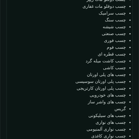
چسب دوقلو مات غفاری
چسب سرامیک
چسب سنگ
چسب شیشه
چسب صنعتی
چسب فوری
چسب فوم
چسب قطره ای
چسب کاشت میله گرد
چسب کاشی
چسب های پلی اورتان
چسب پلی اورتان سوسیسی
چسب پلی اورتان کارتریجی
چسب های خودرویی
چسب های واشر ساز
گریس
چسب های سیلیکونی
چسب های نواری
چسب نواری آلمنیومی
چسب نواری کاغذی