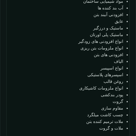
مواد شیمیایی ساختمان
آب بند کننده ها
افزودنی آببند بتن
عایق
ماستیک و درزگیر
ماستیک پلی اورتان
انواع افزودنی های زودگیر
انواع ملزومات بتن ریزی
افزودنی های بتن
الیاف
انواع اسپیسر
اسپسرهای پلاستیکی
روغن قالب
انواع ملزومات کاشیکاری
پودر بندکشی
گروت
مقاوم سازی
چسب کاشت میلگرد
ملات ترمیم کننده بتن
ملات و گروت