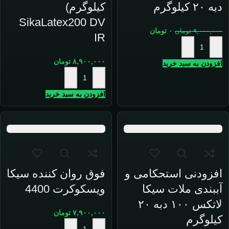
دبه ۲۰ کیلوگرم
کیلوگرم)
SikaLatex200 DV
۰
تومان
۹,۰۰۰,۰۰۰
تومان
IR
+
-
۸,۹۰۰,۰۰۰
تومان
افزودن به سبد خرید
+
-
افزودن به سبد خرید
افزودنی استحکامی و
فوق روان کننده سیکا
آببندی ملات سیکا
ویسکوکرت 4400
لاتکس ۱۰۰ دبه ۲۰
۷,۹۰۰,۰۰۰
تومان
کیلوگرم