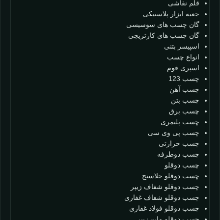
قلم نقاشی
جعبه ابزار پلاستیکی
گان چسب های سوسیسی
گان چسب های کارتریجی
اسپیسر بتنی
انواع چسب
اسپری فوم
چسب 123
چسب آهن
چسب بتن
چسب برق
چسب پلیمری
چسب پی وی سی
چسب حرارتی
چسب دوطرفه
چسب دوقلو
چسب دوقلو جلاسنج
چسب دوقلو شفاف زیپر
چسب دوقلو شفاف غفاری
چسب دوقلو فولاد غفاری
چسب دوقلو مات زیپر