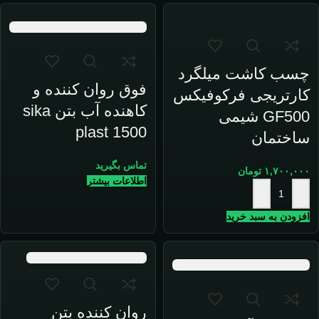
چسب کاشت میلگرد
فوق روان کننده و
کارتریجی فرکوفیکس
کاهنده آب بتن sika
GF500 شیمی
plast 1500
ساختمان
تماس بگیرید
۱,۷۰۰,۰۰۰
تومان
اطلاعات بیشتر
+
-
افزودن به سبد خرید
روان کننده بتن