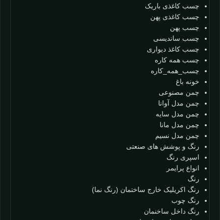
چسب کاغذی باریک
چسب کاغذی پهن
چسب پهن
چسب ساندیسی
چسب کاغذ دیواری
چسب همه کاره
چسب_همه_کاره
خونه باغ
چمن مصنوعی
چمن مدل آوانا
چمن مدل سایه
چمن مدل مانا
چمن مدل نسیم
رنگ و پوشش های صنعتی
اسپری رنگ
انواع پرایمر
رنگ
رنگ اکریلیک خارج ساختمان (رنگ نما)
رنگ چوب
رنگ داخل ساخنمان