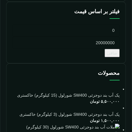
فیلتر بر اساس قیمت
صافی
محصولات
پک آب بند دوجزئی SW400 شورلول (15 کیلوگرم) خاکستری
۵,۵۰۰,۰۰۰
تومان
پک آب بند دوجزئی SW400 شورلول (3 کیلوگرم) خاکستری
۱,۵۰۰,۰۰۰
تومان