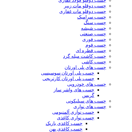
چسب دوقلو فولاد غفاری
چسب دوقلو مات زیپر
چسب دوقلو مات غفاری
چسب سرامیک
چسب سنگ
چسب شیشه
چسب صنعتی
چسب فوری
چسب فوم
چسب قطره ای
چسب کاشت میله گرد
چسب کاشی
چسب های پلی اورتان
چسب پلی اورتان سوسیسی
چسب پلی اورتان کارتریجی
چسب های خودرویی
چسب های واشر ساز
گریس
چسب های سیلیکونی
چسب های نواری
چسب نواری آلمنیومی
چسب نواری کاغذی
چسب کاغذی باریک
چسب کاغذی پهن