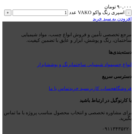
۹۰,۰۰۰
تومان
اسپری رنگ واکو VAKO عدد
+
-
افزودن به سبد خرید
مرجع تخصصی تأمین و فروش انواع چسب، مواد شیمیایی
ساختمان، رنگ و پوشش، ابزار و عایق با تضمین کیفیت.
دسته‌بندی‌ها
انواع چسب
مواد شیمیایی ساختمان
رنگ و پوشش
ابزار
دسترسی سریع
فروشگاه
حساب کاربری
سبد خرید
تماس با ما
با کارنوگیل در ارتباط باشید
برای مشاوره تخصصی و انتخاب محصول مناسب پروژه با ما تماس
بگیرید.
۰۹۱۱۳۴۳۵۲۲۰