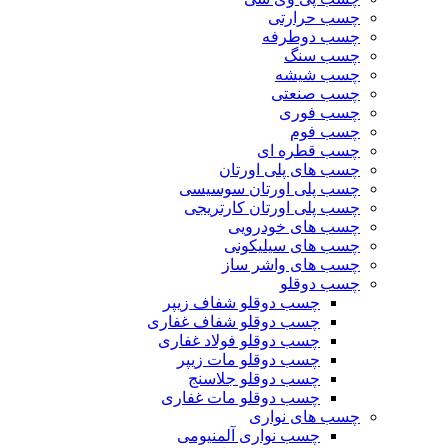
چسب حرارتی
چسب دوطرفه
چسب سنگ
چسب شیشه
چسب صنعتی
چسب فوری
چسب فوم
چسب قطره ای
چسب های پلی اورتان
چسب پلی اورتان سوسیسی
چسب پلی اورتان کارتریجی
چسب های خودرویی
چسب های سیلیکونی
چسب های واشر ساز
چسب دوقلو
چسب دوقلو شفاف زیپر
چسب دوقلو شفاف غفاری
چسب دوقلو فولاد غفاری
چسب دوقلو مات زیپر
چسب دوقلو جلاسنج
چسب دوقلو مات غفاری
چسب های نواری
چسب نواری آلمنیومی