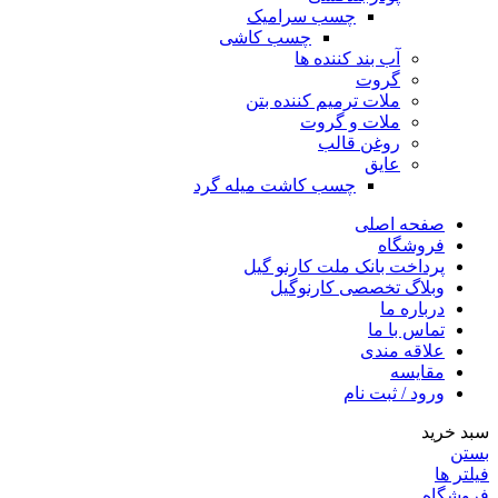
چسب سرامیک
چسب کاشی
آب بند کننده ها
گروت
ملات ترمیم کننده بتن
ملات و گروت
روغن قالب
عایق
چسب کاشت میله گرد
صفحه اصلی
فروشگاه
پرداخت بانک ملت کارنو گیل
وبلاگ تخصصی کارنوگیل
درباره ما
تماس با ما
علاقه مندی
مقايسه
ورود / ثبت نام
سبد خرید
بستن
فیلتر ها
فروشگاه