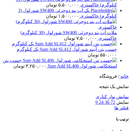
کیلوگرم) خاکستری
۵,۵۰۰,۰۰۰
تومان
پک آب بند دوجزئی SW400 شورلول (3
کیلوگرم) خاکستری
۱,۵۰۰,۰۰۰
تومان
ملات آب بند دوجزئی SW400 شورلول (30 کیلوگرم)
خاکستری
۷,۵۰۰,۰۰۰
تومان
چسب بتن آببند شورلول Sure Add SL412 یک کیلوگرم
۵۵۰,۰۰۰
تومان
چسب بتن
استحکامی شورلول Sure Add SL406
۳,۲۵۰,۰۰۰
تومان
خانه
/
فروشگاه
نمایش یک نتیجه
نمایش نوار کناری
نمایش
72
36
24
9
فیلتر ها
ترتیب با
محبوبیت