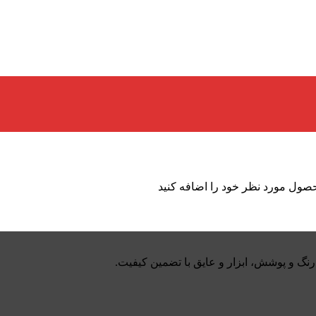
حصول مورد نظر خود را اضافه کنید
گ و پوشش، ابزار و عایق با تضمین کیفیت.