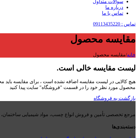
سوالات متداول
درباره ما
تماس با ما
تماس : 09113435220
مقایسه محصول
خانه
/
مقایسه محصول
لیست مقایسه خالی است.
هیچ کالایی در لیست مقایسه اضافه نشده است ، برای مقایسه باید م
محصول مورد نظر خود را در قسمت "فروشگاه" سایت پیدا کنید
بازگشت به فروشگاه
مرجع تخصصی تأمین و فروش انواع چسب، مواد شیمیایی ساختمان، رن
دسته‌بندی‌ها