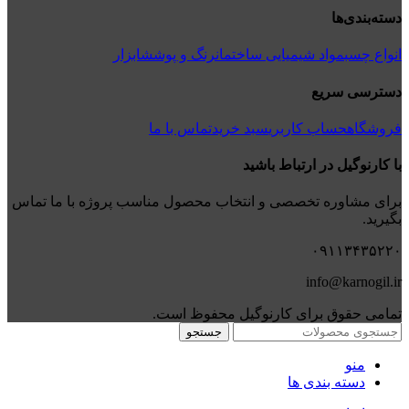
دسته‌بندی‌ها
انواع چسب
مواد شیمیایی ساختمان
رنگ و پوشش
ابزار
دسترسی سریع
فروشگاه
حساب کاربری
سبد خرید
تماس با ما
با کارنوگیل در ارتباط باشید
برای مشاوره تخصصی و انتخاب محصول مناسب پروژه با ما تماس
بگیرید.
۰۹۱۱۳۴۳۵۲۲۰
info@karnogil.ir
تمامی حقوق برای کارنوگیل محفوظ است.
جستجو
منو
دسته بندی ها