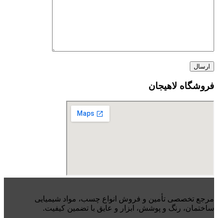
فروشگاه لاهیجان
مرجع تخصصی تأمین و فروش انواع چسب، مواد شیمیایی
ساختمان، رنگ و پوشش، ابزار و عایق با تضمین کیفیت.