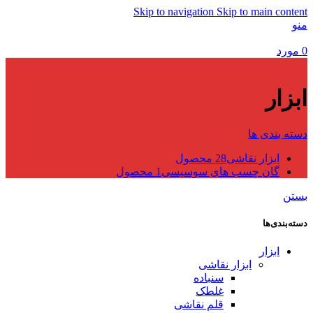
Skip to navigation
Skip to main content
منو
0
مورد
ابزار
دسته بندی ها
ابزار نقاشی
28 محصول
گان چسب های سوسیسی
1 محصول
بستن
دسته‌بندی‌ها
ابزار
ابزار نقاشی
سنباده
غلطک
قلم نقاشی