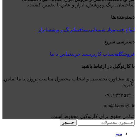
ساختمان، رنگ و پوشش، ابزار و عایق با تضمین کیفیت.
دسته‌بندی‌ها
انواع چسب
مواد شیمیایی ساختمان
رنگ و پوشش
ابزار
دسترسی سریع
فروشگاه
حساب کاربری
سبد خرید
تماس با ما
با کارنوگیل در ارتباط باشید
برای مشاوره تخصصی و انتخاب محصول مناسب پروژه با ما تماس
بگیرید.
۰۹۱۱۳۴۳۵۲۲۰
info@karnogil.ir
تمامی حقوق برای کارنوگیل محفوظ است.
جستجو
منو