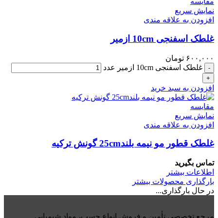
مقايسه
نمایش سریع
افزودن به علاقه مندی
غلطک اسفنجی 10cm ازمیر
۶۰۰,۰۰۰
تومان
غلطک اسفنجی 10cm ازمیر عدد
-
+
افزودن به سبد خرید
مقايسه
نمایش سریع
افزودن به علاقه مندی
غلطک قطور مو نیمه بلند25cm گونش ترکیه
تماس بگیرید
اطلاعات بیشتر
بارگذاری محصولات بیشتر
در حال بارگذاری...
مرجع تخصصی تأمین و فروش انواع چسب، مواد شیمیایی