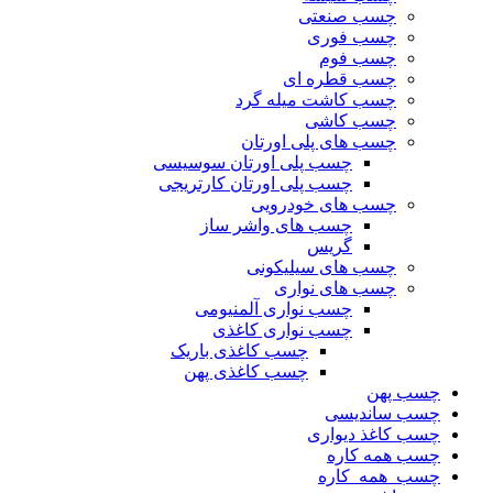
چسب صنعتی
چسب فوری
چسب فوم
چسب قطره ای
چسب کاشت میله گرد
چسب کاشی
چسب های پلی اورتان
چسب پلی اورتان سوسیسی
چسب پلی اورتان کارتریجی
چسب های خودرویی
چسب های واشر ساز
گریس
چسب های سیلیکونی
چسب های نواری
چسب نواری آلمنیومی
چسب نواری کاغذی
چسب کاغذی باریک
چسب کاغذی پهن
چسب پهن
چسب ساندیسی
چسب کاغذ دیواری
چسب همه کاره
چسب_همه_کاره