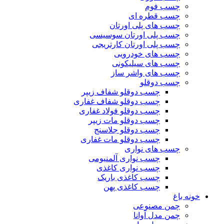
چسب فوم
چسب قطره ای
چسب های پلی اورتان
چسب پلی اورتان سوسیسی
چسب پلی اورتان کارتریجی
چسب های خودرویی
چسب های سیلیکونی
چسب های واشر ساز
چسب دوقلو
چسب دوقلو شفاف زیپر
چسب دوقلو شفاف غفاری
چسب دوقلو فولاد غفاری
چسب دوقلو مات زیپر
چسب دوقلو جلاسنج
چسب دوقلو مات غفاری
چسب های نواری
چسب نواری آلمنیومی
چسب نواری کاغذی
چسب کاغذی باریک
چسب کاغذی پهن
خونه باغ
چمن مصنوعی
چمن مدل آوانا