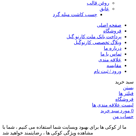
روغن قالب
عایق
چسب کاشت میله گرد
صفحه اصلی
فروشگاه
پرداخت بانک ملت کارنو گیل
وبلاگ تخصصی کارنوگیل
درباره ما
تماس با ما
علاقه مندی
مقايسه
ورود / ثبت نام
سبد خرید
بستن
فیلتر ها
فروشگاه
لیست علاقه مندی ها
0
مورد
سبد خرید
حساب من
ما از کوکی ها برای بهبود وبسایت شما استفاده می کنیم ، شما با
مشاهده ویژگی کوکی ها ، رضایتمند خواهید شد