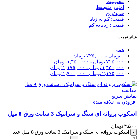
محبوبیت
امتیاز متوسط
جدیدترین
قیمت: کم به زیاد
قیمت : زیاد به کم
فیلتر قیمت
همه
۰
تومان
-
۷۲۵,۰۰۰
تومان
۷۲۵,۰۰۰
تومان
-
۱,۴۵۰,۰۰۰
تومان
۱,۴۵۰,۰۰۰
تومان
-
۲,۱۷۵,۰۰۰
تومان
۲,۱۷۵,۰۰۰
تومان
-
۲,۹۰۰,۰۰۰
تومان
مقايسه
نمایش سریع
افزودن به علاقه مندی
اسکوپ پروانه ای سنگ و سرامیک 3 سانت ورق 8 میل
۴,۵۰۰
تومان
اسکوپ پروانه ای سنگ و سرامیک 3 سانت ورق 8 میل عدد
-
+