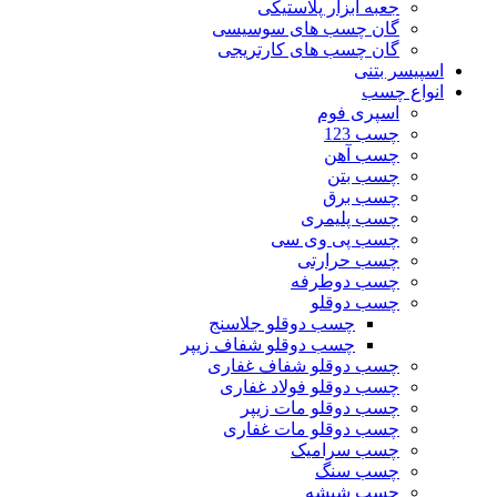
جعبه ابزار پلاستیکی
گان چسب های سوسیسی
گان چسب های کارتریجی
اسپیسر بتنی
انواع چسب
اسپری فوم
چسب 123
چسب آهن
چسب بتن
چسب برق
چسب پلیمری
چسب پی وی سی
چسب حرارتی
چسب دوطرفه
چسب دوقلو
چسب دوقلو جلاسنج
چسب دوقلو شفاف زیپر
چسب دوقلو شفاف غفاری
چسب دوقلو فولاد غفاری
چسب دوقلو مات زیپر
چسب دوقلو مات غفاری
چسب سرامیک
چسب سنگ
چسب شیشه