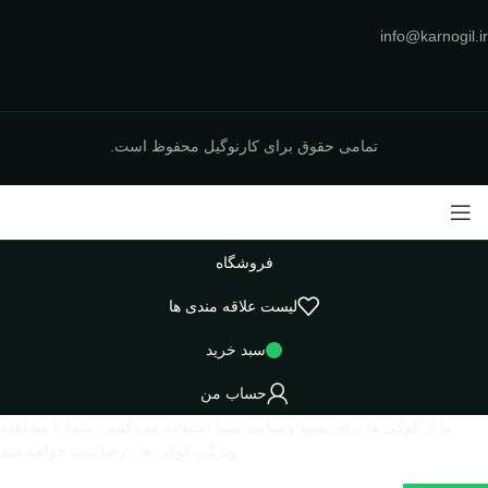
info@karnogil.ir
تمامی حقوق برای کارنوگیل محفوظ است.
فروشگاه
لیست علاقه مندی ها
سبد خرید
حساب من
ما از کوکی ها برای بهبود وبسایت شما استفاده می کنیم ، شما با مشاهده
ویژگی کوکی ها ، رضایتمند خواهید شد