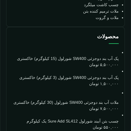
چسب کاشت میلگرد
ملات ترمیم کننده بتن
ملات و گروت
محصولات
پک آب بند دوجزئی SW400 شورلول (15 کیلوگرم) خاکستری
۵,۵۰۰,۰۰۰
تومان
پک آب بند دوجزئی SW400 شورلول (3 کیلوگرم) خاکستری
۱,۵۰۰,۰۰۰
تومان
ملات آب بند دوجزئی SW400 شورلول (30 کیلوگرم) خاکستری
۷,۵۰۰,۰۰۰
تومان
چسب بتن آببند شورلول Sure Add SL412 یک کیلوگرم
۵۵۰,۰۰۰
تومان