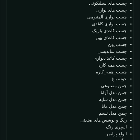
چسب های سیلیکونی
چسب های نواری
چسب نواری آلمنیومی
چسب نواری کاغذی
چسب کاغذی باریک
چسب کاغذی پهن
چسب پهن
چسب ساندیسی
چسب کاغذ دیواری
چسب همه کاره
چسب_همه_کاره
خونه باغ
چمن مصنوعی
چمن مدل آوانا
چمن مدل سایه
چمن مدل مانا
چمن مدل نسیم
رنگ و پوشش های صنعتی
اسپری رنگ
انواع پرایمر