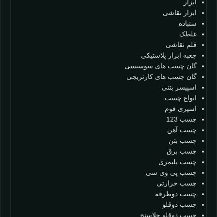
ابزار
ابزار نقاشی
سنباده
غلطک
قلم نقاشی
جعبه ابزار پلاستیکی
گان چسب های سوسیسی
گان چسب های کارتریجی
اسپیسر بتنی
انواع چسب
اسپری فوم
چسب 123
چسب آهن
چسب بتن
چسب برق
چسب پلیمری
چسب پی وی سی
چسب حرارتی
چسب دوطرفه
چسب دوقلو
چسب دوقلو جلاسنج