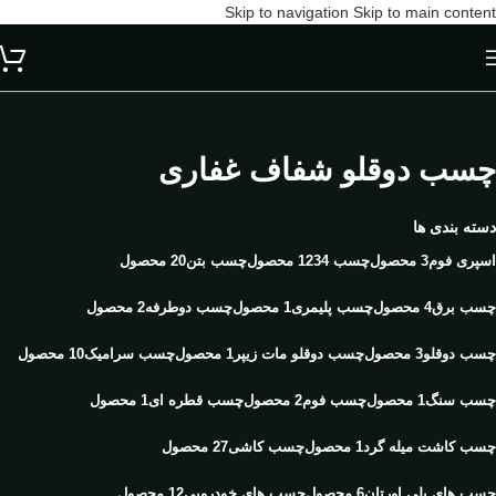
Skip to navigation
Skip to main content
چسب دوقلو شفاف غفاری
دسته بندی ها
اسپری فوم
3 محصول
چسب 123
4 محصول
چسب بتن
20 محصول
چسب برق
4 محصول
چسب پلیمری
1 محصول
چسب دوطرفه
2 محصول
چسب دوقلو
3 محصول
چسب دوقلو مات زیپر
1 محصول
چسب سرامیک
10 محصول
چسب سنگ
1 محصول
چسب فوم
2 محصول
چسب قطره ای
1 محصول
چسب کاشت میله گرد
1 محصول
چسب کاشی
27 محصول
چسب های پلی اورتان
6 محصول
چسب های خودرویی
12 محصول