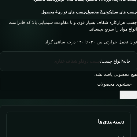
چسب های سیلیکونی
2 محصول
چسب های نواری
4 محصول
چسب هزارکاره شفاف بسیار قوی و با مقاومت شیمیایی بالا که قادراست
انواع مواد را سریع بچسباند.
توان تحمل حرارتی بین ۳۰- تا ۱۳۰ درجه سانتی گراد
خانه
/
انواع چسب
/
چسب دوقلو شفاف غفاری
هیچ محصولی یافت نشد.
جستجو
دسته‌بندی‌ها