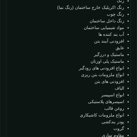
رنگ
رنگ اکریلیک خارج ساختمان (رنگ نما)
رنگ چوب
رنگ داخل ساخنمان
مواد شیمیایی ساختمان
آب بند کننده ها
افزودنی آببند بتن
عایق
ماستیک و درزگیر
ماستیک پلی اورتان
انواع افزودنی های زودگیر
انواع ملزومات بتن ریزی
افزودنی های بتن
الیاف
انواع اسپیسر
اسپسرهای پلاستیکی
روغن قالب
انواع ملزومات کاشیکاری
پودر بندکشی
گروت
مقاوم سازی