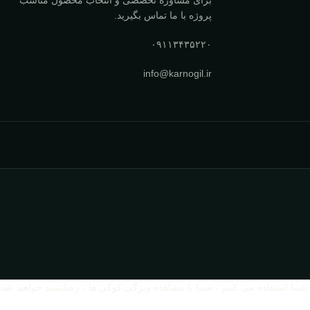
پروژه با ما تماس بگیرید.
۰۹۱۱۳۴۳۵۲۲۰
info@karnogil.ir
 شما استفاده می کنیم ، شما با مشاهده ویژگی کوکی ها ، رضایتمند خواهید شد