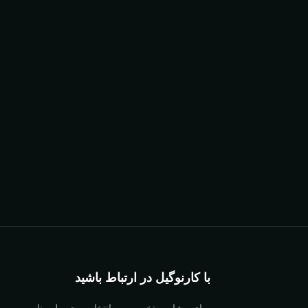
با کارنوگیل در ارتباط باشید
برای مشاوره تخصصی و انتخاب محصول مناسب