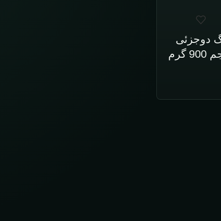
 دوجزئی
 گرم