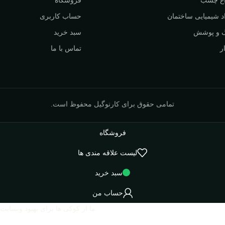
د شیمیایی ساختمان
حساب کاربری
 و پوشش
سبد خرید
ر
تماس با ما
تمامی حقوق برای کارنوگیل محفوظ است.
فروشگاه
لیست علاقه مندی ها
سبد خرید
حساب من
ما از کوکی ها برای بهبود وبسایت