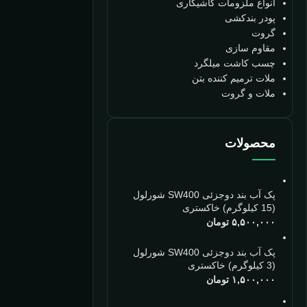
انواع ملزومات کاشیکاری
پودر بندکشی
گروت
مقاوم سازی
چسب کاشت میلگرد
ملات ترمیم کننده بتن
ملات و گروت
محصولات
پک آب بند دوجزئی SW400 شورلول
(15 کیلوگرم) خاکستری
۵,۵۰۰,۰۰۰
تومان
پک آب بند دوجزئی SW400 شورلول
(3 کیلوگرم) خاکستری
۱,۵۰۰,۰۰۰
تومان