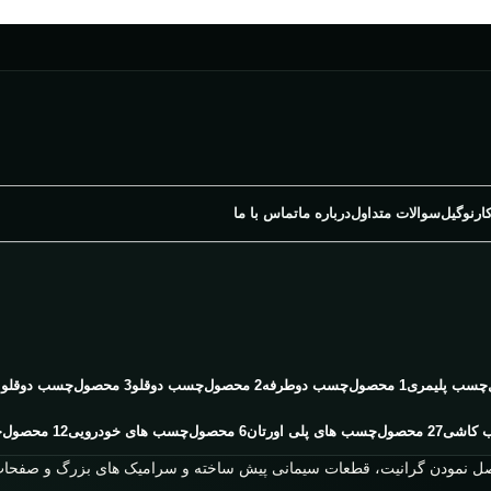
ارنوگیل
سوالات متداول
درباره ما
تماس با ما
چسب پلیمری
1 محصول
چسب دوطرفه
2 محصول
چسب دوقلو
3 محصول
چسب دوقلو م
 کاشی
27 محصول
چسب های پلی اورتان
6 محصول
چسب های خودرویی
12 محصول
چ
ل نمودن گرانیت، قطعات سیمانی پیش ساخته و سرامیک های بزرگ و صفحات 