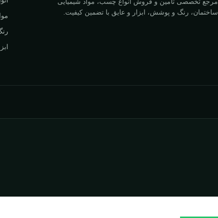
مرجع تخصصی تأمین و فروش انواع چسب، مواد شیمیایی
ساختمان، رنگ و پوشش، ابزار و عایق با تضمین کیفیت.
موا
رنگ
ابزا