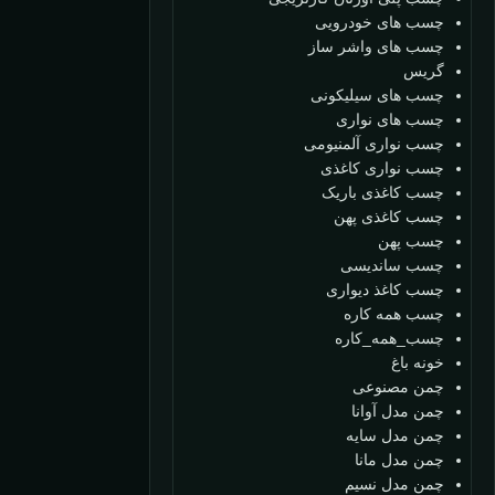
چسب های خودرویی
چسب های واشر ساز
گریس
چسب های سیلیکونی
چسب های نواری
چسب نواری آلمنیومی
چسب نواری کاغذی
چسب کاغذی باریک
چسب کاغذی پهن
چسب پهن
چسب ساندیسی
چسب کاغذ دیواری
چسب همه کاره
چسب_همه_کاره
خونه باغ
چمن مصنوعی
چمن مدل آوانا
چمن مدل سایه
چمن مدل مانا
چمن مدل نسیم