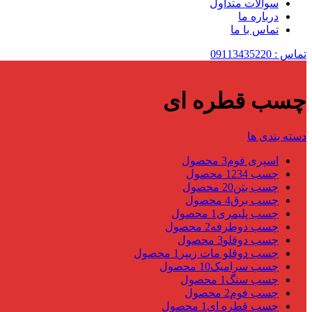
سوالات متداول
درباره ما
تماس با ما
تماس : 09113435220
چسب قطره ای
دسته بندی ها
اسپری فوم
3 محصول
چسب 123
4 محصول
چسب بتن
20 محصول
چسب برق
4 محصول
چسب پلیمری
1 محصول
چسب دوطرفه
2 محصول
چسب دوقلو
3 محصول
چسب دوقلو مات زیپر
1 محصول
چسب سرامیک
10 محصول
چسب سنگ
1 محصول
چسب فوم
2 محصول
چسب قطره ای
1 محصول