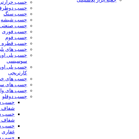
چسب حرارتی
چسب دوطرف
چسب سنگ
چسب شیشه
چسب صنعتی
چسب فوری
چسب فوم
چسب قطره ا
چسب های پلی 
چسب پلی اورت
سوسیسی
چسب پلی اورت
کارتریجی
چسب های خو
چسب های سیل
چسب های واش
چسب دوقلو
چسب دو
شفاف ز
چسب دو
شفاف غ
چسب دوق
غفاری
چسب دو