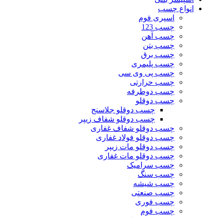
انواع چسب
اسپری فوم
چسب 123
چسب آهن
چسب بتن
چسب برق
چسب پلیمری
چسب پی وی سی
چسب حرارتی
چسب دوطرفه
چسب دوقلو
چسب دوقلو جلاسنج
چسب دوقلو شفاف زیپر
چسب دوقلو شفاف غفاری
چسب دوقلو فولاد غفاری
چسب دوقلو مات زیپر
چسب دوقلو مات غفاری
چسب سرامیک
چسب سنگ
چسب شیشه
چسب صنعتی
چسب فوری
چسب فوم