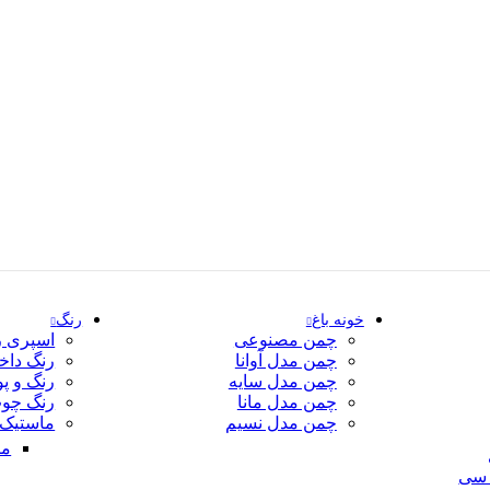
خونه باغ
رنگ
چمن مصنوعی
اسپری ر
چمن مدل آوانا
رنگ داخ
چمن مدل سایه
رنگ و پ
چمن مدل مانا
رنگ چو
چمن مدل نسیم
ماستیک 
ما
سی