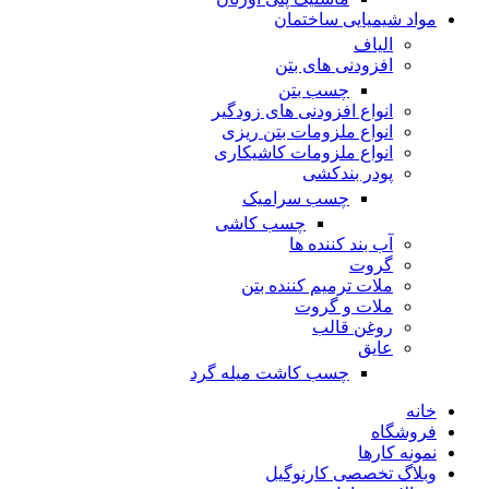
مواد شیمیایی ساختمان
الیاف
افزودنی های بتن
چسب بتن
انواع افزودنی های زودگیر
انواع ملزومات بتن ریزی
انواع ملزومات کاشیکاری
پودر بندکشی
چسب سرامیک
چسب کاشی
آب بند کننده ها
گروت
ملات ترمیم کننده بتن
ملات و گروت
روغن قالب
عایق
چسب کاشت میله گرد
خانه
فروشگاه
نمونه کارها
وبلاگ تخصصی کارنوگیل