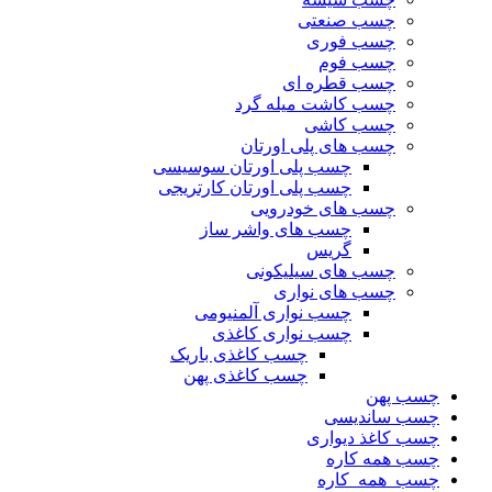
چسب صنعتی
چسب فوری
چسب فوم
چسب قطره ای
چسب کاشت میله گرد
چسب کاشی
چسب های پلی اورتان
چسب پلی اورتان سوسیسی
چسب پلی اورتان کارتریجی
چسب های خودرویی
چسب های واشر ساز
گریس
چسب های سیلیکونی
چسب های نواری
چسب نواری آلمنیومی
چسب نواری کاغذی
چسب کاغذی باریک
چسب کاغذی پهن
چسب پهن
چسب ساندیسی
چسب کاغذ دیواری
چسب همه کاره
چسب_همه_کاره