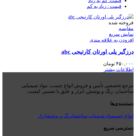
قیمت: کم به زیاد
قیمت : زیاد به کم
فروخته شده
مقايسه
نمایش سریع
افزودن به علاقه مندی
درزگیر پلی اورتان کارتیجی abc
۴۵۰,۰۰۰
تومان
اطلاعات بیشتر
مرجع تخصصی تأمین و فروش انواع چسب، مواد شیمیایی
ساختمان، رنگ و پوشش، ابزار و عایق با تضمین کیفیت.
دسته‌بندی‌ها
انواع چسب
مواد شیمیایی ساختمان
رنگ و پوشش
ابزار
دسترسی سریع