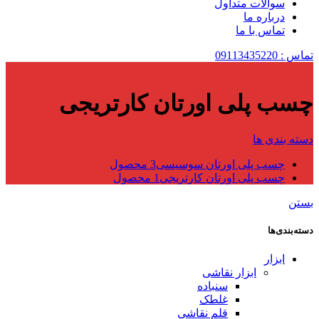
سوالات متداول
درباره ما
تماس با ما
تماس : 09113435220
چسب پلی اورتان کارتریجی
دسته بندی ها
چسب پلی اورتان سوسیسی
3 محصول
چسب پلی اورتان کارتریجی
1 محصول
بستن
دسته‌بندی‌ها
ابزار
ابزار نقاشی
سنباده
غلطک
قلم نقاشی