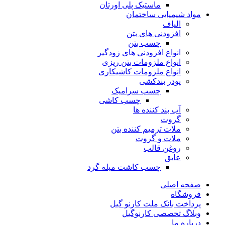
ماستیک پلی اورتان
مواد شیمیایی ساختمان
الیاف
افزودنی های بتن
چسب بتن
انواع افزودنی های زودگیر
انواع ملزومات بتن ریزی
انواع ملزومات کاشیکاری
پودر بندکشی
چسب سرامیک
چسب کاشی
آب بند کننده ها
گروت
ملات ترمیم کننده بتن
ملات و گروت
روغن قالب
عایق
چسب کاشت میله گرد
صفحه اصلی
فروشگاه
پرداخت بانک ملت کارنو گیل
وبلاگ تخصصی کارنوگیل
درباره ما