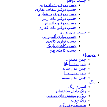
چسب دوقلو
چسب دوقلو شفاف زیپر
چسب دوقلو شفاف غفاری
چسب دوقلو فولاد غفاری
چسب دوقلو مات زیپر
چسب دوقلو جلاسنج
چسب دوقلو مات غفاری
چسب های نواری
چسب نواری آلمنیومی
چسب نواری کاغذی
چسب کاغذی باریک
چسب کاغذی پهن
خونه باغ
چمن مصنوعی
چمن مدل آوانا
چمن مدل سایه
چمن مدل مانا
چمن مدل نسیم
رنگ
اسپری رنگ
رنگ داخل ساخنمان
رنگ و پوشش های صنعتی
رنگ چوب
ماستیک و درزگیر