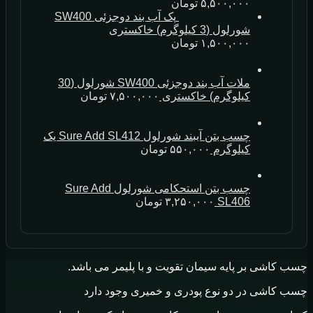
۵,۵۰۰,۰۰۰
تومان
پک آب بند دوجزئی SW400
شورلول (3 کیلوگرم) خاکستری
۱,۵۰۰,۰۰۰
تومان
ملات آب بند دوجزئی SW400 شورلول (30
کیلوگرم) خاکستری
۷,۵۰۰,۰۰۰
تومان
چسب بتن آببند شورلول Sure Add SL412 یک
کیلوگرم
۵۵۰,۰۰۰
تومان
چسب بتن استحکامی شورلول Sure Add
SL406
۳,۲۵۰,۰۰۰
تومان
چسب کاشی بر پایه سیمان تقویت و با پلیمر می باشد.
چسب کاشی در دو نوع پودری و خمیری وجود دارد