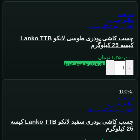
مقايسه
نمایش سریع
افزودن به علاقه مندی
چسب کاشی پودری طوسی لانکو Lanko TTB
کیسه 25 کیلوگرم
۱,۳۵۰,۰۰۰
تومان
افزودن به سبد خرید
+
-
-100%
مقايسه
نمایش سریع
افزودن به علاقه مندی
چسب کاشی پودری سفید لانکو Lanko TTB کیسه
25 کیلوگرم