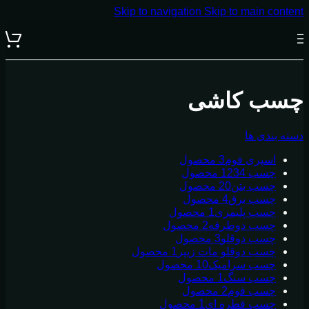
Skip to navigation
Skip to main content
چسب کاشی
دسته بندی ها
اسپری فوم
3 محصول
چسب 123
4 محصول
چسب بتن
20 محصول
چسب برق
4 محصول
چسب پلیمری
1 محصول
چسب دوطرفه
2 محصول
چسب دوقلو
3 محصول
چسب دوقلو مات زیپر
1 محصول
چسب سرامیک
10 محصول
چسب سنگ
1 محصول
چسب فوم
2 محصول
چسب قطره ای
1 محصول