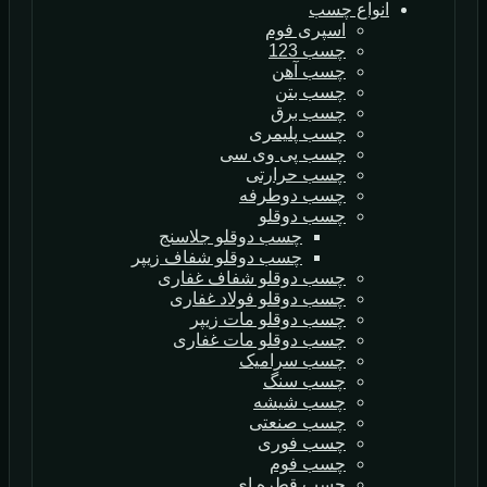
انواع چسب
اسپری فوم
چسب 123
چسب آهن
چسب بتن
چسب برق
چسب پلیمری
چسب پی وی سی
چسب حرارتی
چسب دوطرفه
چسب دوقلو
چسب دوقلو جلاسنج
چسب دوقلو شفاف زیپر
چسب دوقلو شفاف غفاری
چسب دوقلو فولاد غفاری
چسب دوقلو مات زیپر
چسب دوقلو مات غفاری
چسب سرامیک
چسب سنگ
چسب شیشه
چسب صنعتی
چسب فوری
چسب فوم
چسب قطره ای