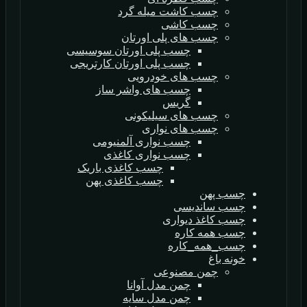
چسب کاشت میله گرد
چسب کاشی
چسب های پلی اورتان
چسب پلی اورتان سوسیسی
چسب پلی اورتان کارتریجی
چسب های خودرویی
چسب های واشر ساز
گریس
چسب های سیلیکونی
چسب های نواری
چسب نواری آلمنیومی
چسب نواری کاغذی
چسب کاغذی باریک
چسب کاغذی پهن
چسب پهن
چسب ساندیسی
چسب کاغذ دیواری
چسب همه کاره
چسب_همه_کاره
خونه باغ
چمن مصنوعی
چمن مدل آوانا
چمن مدل سایه