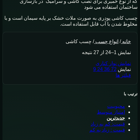
که از نوع خمیری برای نصب کاشی و سرامیک در بازسازی
ساختمان استفاده می شود
چسب کاشی پودری به صورت ملات خشک بر پایه سیمان است و با
مخلوط شدن با آب قابل استفاده است.
خانه
/
انواع چسب
/
چسب کاشی
نمایش 1–24 از 27 نتیجه
نمایش نوار کناری
نمایش
72
36
24
9
فیلتر ها
ترتیب با
محبوبیت
امتیاز متوسط
جدیدترین
قیمت: کم به زیاد
قیمت : زیاد به کم