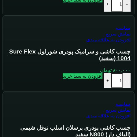
+
-
مقايسه
نمایش سریع
افزودن به علاقه مندی
چسب کاشی و سرامیک پودری شورلول Sure Flex
1004 (سفید)
۸۰۰,۰۰۰
تومان
افزودن به سبد خرید
+
-
مقايسه
نمایش سریع
افزودن به علاقه مندی
چسب کاشی پودری پرسلان اسلب نوفل شیمی
(الیاف دار) N800 سفید