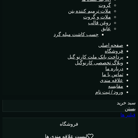
گروت
ملات ترمیم کننده بتن
ملات و گروت
روغن قالب
عایق
چسب کاشت میله گرد
صفحه اصلی
فروشگاه
پرداخت بانک ملت کارنو گیل
وبلاگ تخصصی کارنوگیل
درباره ما
تماس با ما
علاقه مندی
مقايسه
ورود / ثبت نام
سبد خرید
بستن
فیلتر ها
فروشگاه
لیست علاقه مندی ها