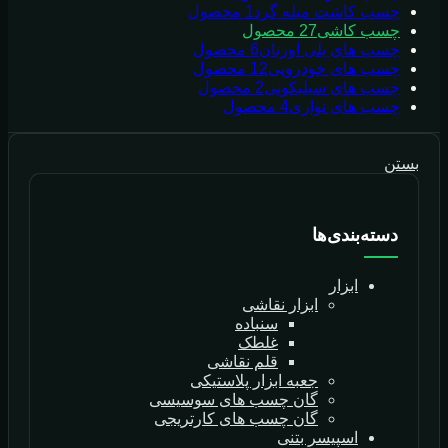
چسب کاشت میله گرد
1 محصول
چسب کاشی
27 محصول
چسب های پلی اورتان
6 محصول
چسب های خودرویی
12 محصول
چسب های سیلیکونی
2 محصول
چسب های نواری
4 محصول
بستن
دسته‌بندی‌ها
ابزار
ابزار نقاشی
سنباده
غلطک
قلم نقاشی
جعبه ابزار پلاستیکی
گان چسب های سوسیسی
گان چسب های کارتریجی
اسپیسر بتنی