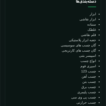
دسته‌بندی‌ها
ابزار
ابزار نقاشی
سنباده
غلطک
قلم نقاشی
جعبه ابزار پلاستیکی
گان چسب های سوسیسی
گان چسب های کارتریجی
اسپیسر بتنی
انواع چسب
اسپری فوم
چسب 123
چسب آهن
چسب بتن
چسب برق
چسب پلیمری
چسب پی وی سی
چسب حرارتی