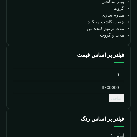
پودر بندکشی
گروت
مقاوم سازی
چسب کاشت میلگرد
ملات ترمیم کننده بتن
ملات و گروت
فیلتر بر اساس قیمت
صافی
فیلتر بر اساس رنگ
آبی
آبی
1