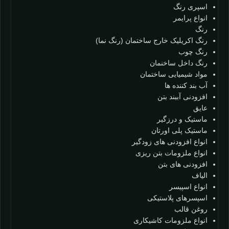
اسپری رنگ
انواع پرایمر
رنگ
رنگ اکریلیک خارج ساختمان (رنگ نما)
رنگ چوب
رنگ داخل ساخنمان
مواد شیمیایی ساختمان
آب بند کننده ها
افزودنی آببند بتن
عایق
ماستیک و درزگیر
ماستیک پلی اورتان
انواع افزودنی های زودگیر
انواع ملزومات بتن ریزی
افزودنی های بتن
الیاف
انواع اسپیسر
اسپسرهای پلاستیکی
روغن قالب
انواع ملزومات کاشیکاری