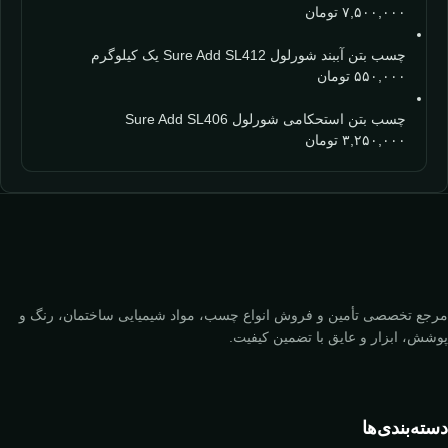
۷,۵۰۰,۰۰۰
تومان
چسب بتن آببند شورلول Sure Add SL412 یک کیلوگرم
۵۵۰,۰۰۰
تومان
چسب بتن استحکامی شورلول Sure Add SL406
۳,۲۵۰,۰۰۰
تومان
مرجع تخصصی تأمین و فروش انواع چسب، مواد شیمیایی ساختمان، رنگ و
پوشش، ابزار و عایق با تضمین کیفیت.
دسته‌بندی‌ها