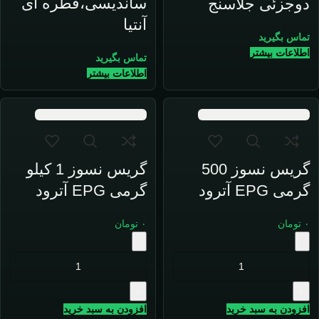
ساندیسی،قطره ای
دوجزئی جلاسنج
آنتیا
تماس بگیرید
اطلاعات بیشتر
تماس بگیرید
اطلاعات بیشتر
گریس نسوز 500
گریس نسوز 1 کیلو
گرمی EPG آترود
گرمی EPG آترود
۰
تومان
۰
تومان
-
-
+
+
افزودن به سبد خرید
افزودن به سبد خرید