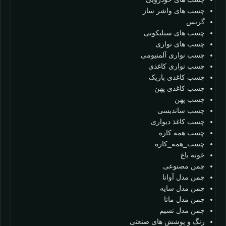
چسب های واشر ساز
گریس
چسب های سیلیکونی
چسب های نواری
چسب نواری آلمنیومی
چسب نواری کاغذی
چسب کاغذی باریک
چسب کاغذی پهن
چسب پهن
چسب ساندیسی
چسب کاغذ دیواری
چسب همه کاره
چسب_همه_کاره
خونه باغ
چمن مصنوعی
چمن مدل آوانا
چمن مدل سایه
چمن مدل مانا
چمن مدل نسیم
رنگ و پوشش های صنعتی