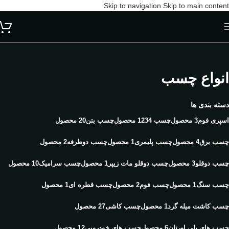
Skip to navigation
Skip to main content
انواع چسب
دسته بندی ها
اسپری فوم
3 محصول
چسب 123
4 محصول
چسب بتن
20 محصول
چسب برق
4 محصول
چسب پلیمری
1 محصول
چسب دوطرفه
2 محصول
چسب دوقلو
3 محصول
چسب دوقلو مات زیپر
1 محصول
چسب سرامیک
10 محصول
چسب سنگ
1 محصول
چسب فوم
2 محصول
چسب قطره ای
1 محصول
چسب کاشت میله گرد
1 محصول
چسب کاشی
27 محصول
چسب های پلی اورتان
6 محصول
چسب های خودرویی
12 محصول