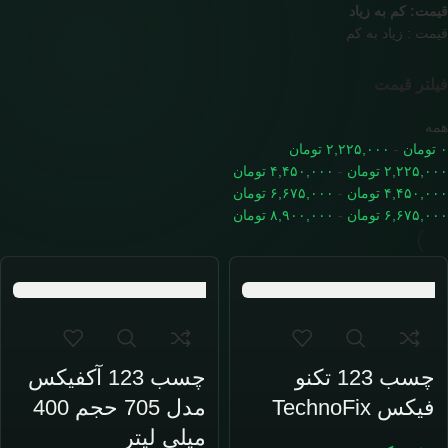
قیمت: کم به زیاد
قیمت : زیاد به کم
فیلتر قیمت
همه
۰
تومان
-
۲,۲۲۵,۰۰۰
تومان
۲,۲۲۵,۰۰۰
تومان
-
۴,۴۵۰,۰۰۰
تومان
۴,۴۵۰,۰۰۰
تومان
-
۶,۶۷۵,۰۰۰
تومان
۶,۶۷۵,۰۰۰
تومان
-
۸,۹۰۰,۰۰۰
تومان
چسب 123 تکنو
چسب 123 آکفیکس
فیکس TechnoFix
مدل 705 حجم 400
میلی لیتر