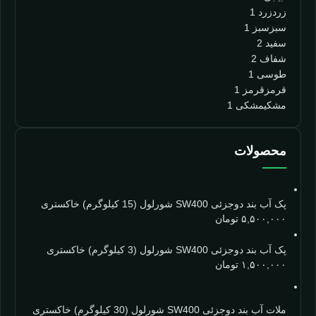
زرد
زرد
1
سبز
سبز
1
سفید
2
شفاف
2
طوسی
1
قرمز
قرمز
1
مشکی
مشکی
1
محصولات
پک آب بند دوجزئی SW400 شورلول (15 کیلوگرم) خاکستری
۵,۵۰۰,۰۰۰
تومان
پک آب بند دوجزئی SW400 شورلول (3 کیلوگرم) خاکستری
۱,۵۰۰,۰۰۰
تومان
ملات آب بند دوجزئی SW400 شورلول (30 کیلوگرم) خاکستری