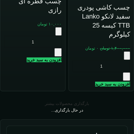
چسب قطره ای
چسب کاشی پودری
رازی
سفید لانکو Lanko
TTB کیسه 25
۱۰,۰۰۰
تومان
-
کیلوگرم
۱,۴۰۰,۰۰۰
تومان
۰
تومان
+
-
افزودن به سبد خرید
+
افزودن به سبد خرید
بارگذاری محصولات بیشتر
در حال بارگذاری...