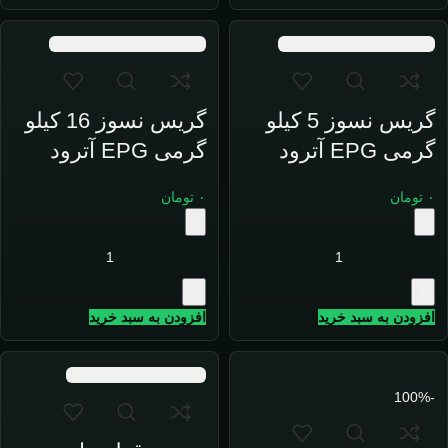
گریس نسوز 5 کیلو
گریس نسوز 16 کیلو
گرمی EPG آترود
گرمی EPG آترود
۰
تومان
۰
تومان
-
-
+
+
افزودن به سبد خرید
افزودن به سبد خرید
-100%