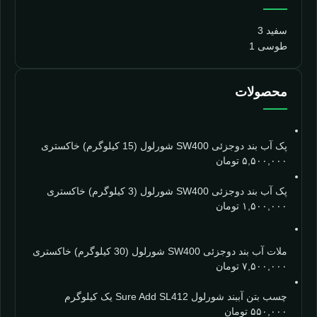
سفید
3
طوسی
1
محصولات
پک آب بند دوجزئی SW400 شورلول (15 کیلوگرم) خاکستری
۵,۵۰۰,۰۰۰
تومان
پک آب بند دوجزئی SW400 شورلول (3 کیلوگرم) خاکستری
۱,۵۰۰,۰۰۰
تومان
ملات آب بند دوجزئی SW400 شورلول (30 کیلوگرم) خاکستری
۷,۵۰۰,۰۰۰
تومان
چسب بتن آببند شورلول Sure Add SL412 یک کیلوگرم
۵۵۰,۰۰۰
تومان