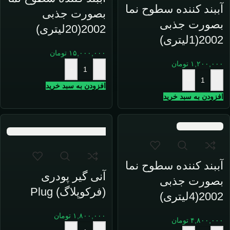
آببند کننده سطوح نما
بصورت جذبی
بصورت جذبی
2002(20لیتری)
2002(1لیتری)
۱۵,۰۰۰,۰۰۰
تومان
۱,۲۰۰,۰۰۰
تومان
+
-
+
-
افزودن به سبد خرید
افزودن به سبد خرید
آببند کننده سطوح نما
آنی گیر پودری
بصورت جذبی
(فرکوپلاگ) Plug
2002(4لیتری)
۱,۸۰۰,۰۰۰
تومان
۴,۸۰۰,۰۰۰
تومان