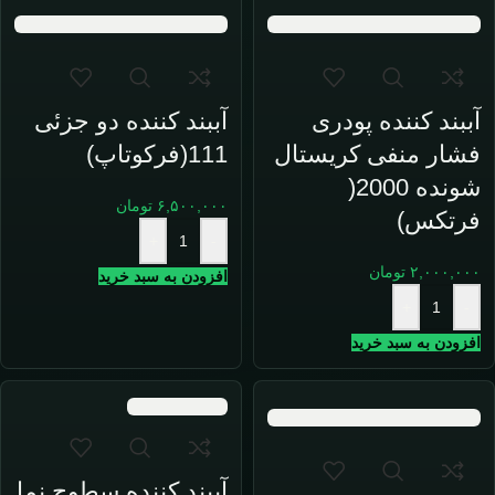
آببند کننده پودری
آببند کننده دو جزئی
فشار منفی کریستال
111(فرکوتاپ)
شونده 2000(
۶,۵۰۰,۰۰۰
تومان
فرتکس)
+
-
۲,۰۰۰,۰۰۰
تومان
افزودن به سبد خرید
+
-
افزودن به سبد خرید
آببند کننده سطوح نما