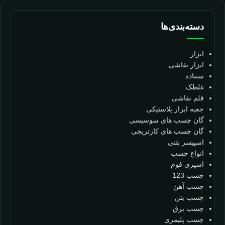
دسته‌بندی‌ها
ابزار
ابزار نقاشی
سنباده
غلطک
قلم نقاشی
جعبه ابزار پلاستیکی
گان چسب های سوسیسی
گان چسب های کارتریجی
اسپیسر بتنی
انواع چسب
اسپری فوم
چسب 123
چسب آهن
چسب بتن
چسب برق
چسب پلیمری