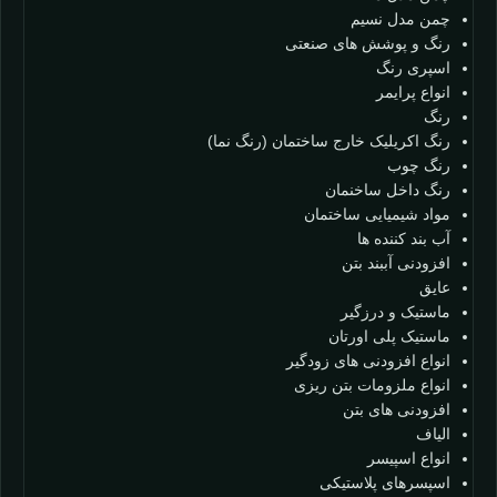
چمن مدل نسیم
رنگ و پوشش های صنعتی
اسپری رنگ
انواع پرایمر
رنگ
رنگ اکریلیک خارج ساختمان (رنگ نما)
رنگ چوب
رنگ داخل ساخنمان
مواد شیمیایی ساختمان
آب بند کننده ها
افزودنی آببند بتن
عایق
ماستیک و درزگیر
ماستیک پلی اورتان
انواع افزودنی های زودگیر
انواع ملزومات بتن ریزی
افزودنی های بتن
الیاف
انواع اسپیسر
اسپسرهای پلاستیکی