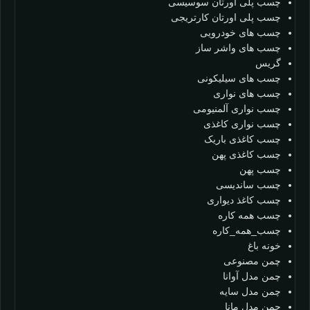
چسب پلی اورتان سوسیسی
چسب پلی اورتان کارتریجی
چسب های خودرویی
چسب های واشر ساز
گریس
چسب های سیلیکونی
چسب های نواری
چسب نواری آلمنیومی
چسب نواری کاغذی
چسب کاغذی باریک
چسب کاغذی پهن
چسب پهن
چسب ساندیسی
چسب کاغذ دیواری
چسب همه کاره
چسب_همه_کاره
خونه باغ
چمن مصنوعی
چمن مدل آوانا
چمن مدل سایه
چمن مدل مانا