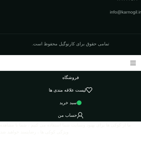
info@karnogil.ir
تمامی حقوق برای کارنوگیل محفوظ است.
فروشگاه
لیست علاقه مندی ها
سبد خرید
حساب من
ما از کوکی ها برای بهبود وبسایت شما استفاده می کنیم ، شما با مشاهده
ویژگی کوکی ها ، رضایتمند خواهید شد