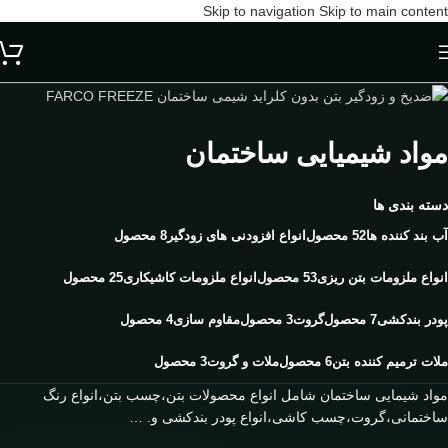
Skip to navigation
Skip to main content
مواد شیمیایی ساختمان
دسته بندی ها
آب بند کننده ها
52 محصول
انواع افزودنی های زودگیر
8 محصول
انواع ملزومات بتن ریزی
53 محصول
انواع ملزومات کاشیکاری
25 محصول
پودر بندکشی
7 محصول
گروت
3 محصول
مقاوم سازی
4 محصول
ملات ترمیم کننده بتن
6 محصول
ملات و گروت
3 محصول
مواد شیمایی ساختمان شامل انواع محصولات بتن،چسب بتن،انواع رنگ
ساختمانی،گروت،چسب کاشی،انواع پودر بندکشی و. …