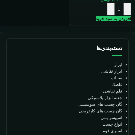
+
-
افزودن به سبد خرید
دسته‌بندی‌ها
ابزار
ابزار نقاشی
سنباده
غلطک
قلم نقاشی
جعبه ابزار پلاستیکی
گان چسب های سوسیسی
گان چسب های کارتریجی
اسپیسر بتنی
انواع چسب
اسپری فوم