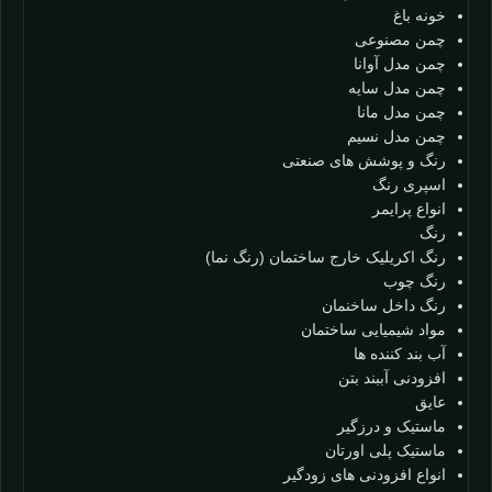
خونه باغ
چمن مصنوعی
چمن مدل آوانا
چمن مدل سایه
چمن مدل مانا
چمن مدل نسیم
رنگ و پوشش های صنعتی
اسپری رنگ
انواع پرایمر
رنگ
رنگ اکریلیک خارج ساختمان (رنگ نما)
رنگ چوب
رنگ داخل ساخنمان
مواد شیمیایی ساختمان
آب بند کننده ها
افزودنی آببند بتن
عایق
ماستیک و درزگیر
ماستیک پلی اورتان
انواع افزودنی های زودگیر