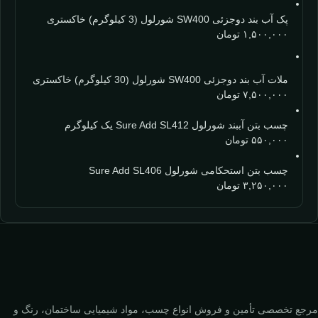
پک آب بند دوجزئی SW400 شورلول (3 کیلوگرم) خاکستری
۱,۵۰۰,۰۰۰
تومان
ملات آب بند دوجزئی SW400 شورلول (30 کیلوگرم) خاکستری
۷,۵۰۰,۰۰۰
تومان
چسب بتن آببند شورلول Sure Add SL412 یک کیلوگرم
۵۵۰,۰۰۰
تومان
چسب بتن استحکامی شورلول Sure Add SL406
۳,۲۵۰,۰۰۰
تومان
مرجع تخصصی تأمین و فروش انواع چسب، مواد شیمیایی ساختمان، رنگ و