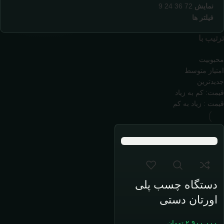
نمایش
72
36
24
9
فیلتر ها
ترتیب با
محبوبیت
امتیاز متوسط
جدیدترین
قیمت: کم به زیاد
قیمت : زیاد به کم
دستگاه چسب پلی
اورتان دستی
۲,۹۰۰,۰۰۰
تومان