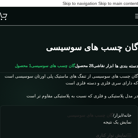
Skip to navigation
Skip to main content
گان چسب های سوسیسی
ابزار نقاشی
28 محصول
گان چسب های سوسیسی
1 محصول
دسته بندی ها
گان چسب های سوسیسی از تنفگ های ماستیک پلی اورتان سوسیسی است
که دارای سری فلزی و دسته فلزی است
در مدل پلاستیکی و فلزی که نسبت به پلاستیکی مقاوم تر است
خانه
/
ابزار
/
گان چسب های سوسیسی
نمایش یک نتیجه
نمایش نوار کناری