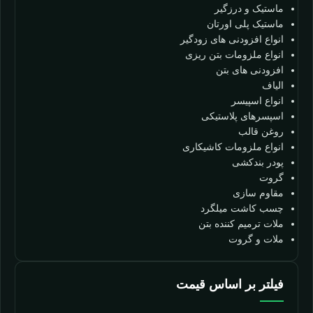
ماستیک و درزگیر
ماستیک پلی اورتان
انواع افزودنی های زودگیر
انواع ملزومات بتن ریزی
افزودنی های بتن
الیاف
انواع اسپیسر
اسپسرهای پلاستیکی
روغن قالب
انواع ملزومات کاشیکاری
پودر بندکشی
گروت
مقاوم سازی
چسب کاشت میلگرد
ملات ترمیم کننده بتن
ملات و گروت
فیلتر بر اساس قیمت