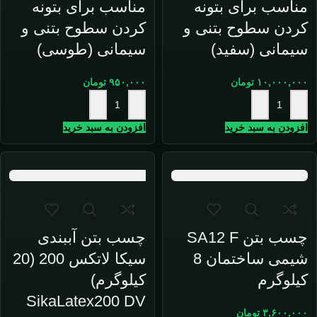
مناسب برای بتونه
مناسب برای بتونه
کردن سطوح بتنی و
کردن سطوح بتنی و
سیمانی (سفید)
سیمانی (طوسی)
۱۰,۰۰۰,۰۰۰
تومان
۹۵۰,۰۰۰
تومان
+
-
+
-
افزودن به سبد خرید
افزودن به سبد خرید
چسب بتن SA12 F
چسب بتن آببندی
شیمی ساختمان 8
سیکا لاتکس 200 (20
کیلوگرم
کیلوگرم)
SikaLatex200 DV
۳,۶۰۰,۰۰۰
تومان