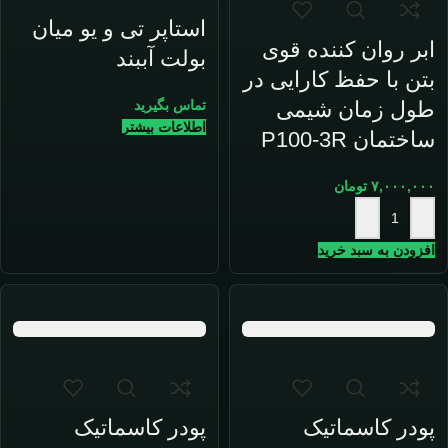
استاپر تی و یو میان
ابر روان کننده قوی
بولت آببند
بتن با حفظ کارایی در
طول زمان شیمی
تماس بگیرید
اطلاعات بیشتر
ساختمان P100-3R
۷,۰۰۰,۰۰۰
تومان
+
-
افزودن به سبد خرید
پودر کاسماتیک
پودر کاسماتیک