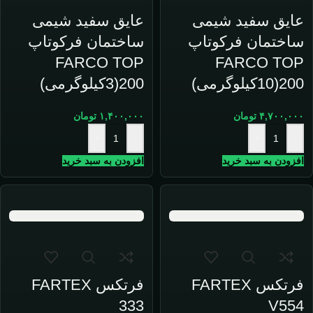
عایق سفید شیمی
عایق سفید شیمی
ساختمان فرکوتاپ
ساختمان فرکوتاپ
FARCO TOP
FARCO TOP
200(10کیلوگرمی)
200(3کیلوگرمی)
۴,۷۰۰,۰۰۰
تومان
۱,۴۰۰,۰۰۰
تومان
+
-
+
-
افزودن به سبد خرید
افزودن به سبد خرید
فرتكس FARTEX
فرتکس FARTEX
333
V554