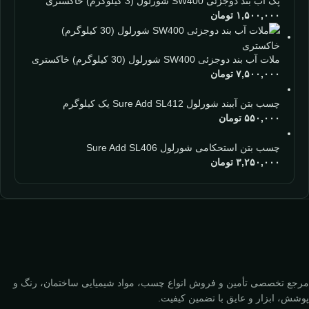
پک آب بند دوجزئی SW400 شورلول (3 کیلوگرم) خاکستری
۱,۵۰۰,۰۰۰
تومان
ملات آب بند دوجزئی SW400 شورلول (30 کیلوگرم) خاکستری
۷,۵۰۰,۰۰۰
تومان
چسب بتن آببند شورلول Sure Add SL412 یک کیلوگرم
۵۵۰,۰۰۰
تومان
چسب بتن استحکامی شورلول Sure Add SL406
۳,۲۵۰,۰۰۰
تومان
مرجع تخصصی تأمین و فروش انواع چسب، مواد شیمیایی ساختمان، رنگ و
پوشش، ابزار و عایق با تضمین کیفیت.