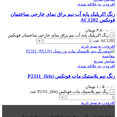
افزودن به علاقه مندی
رنگ اکریلیک پایه آب نیم براق نمای خارجی ساختمان
فونکس AC1202
۳,۸۰۰,۰۰۰
تومان
رنگ اکریلیک پایه آب نیم براق نمای خارجی ساختمان فونکس
-
AC1202 عدد
+
افزودن به سبد خرید
مقايسه
نمایش سریع
افزودن به علاقه مندی
رنگ نیم پلاستیک مات فونکس P2311_(Iris)
۱,۰۵۰,۰۰۰
تومان
رنگ نیم پلاستیک مات فونکس P2311_(Iris) عدد
-
+
افزودن به سبد خرید
مرجع تخصصی تأمین و فروش انواع چسب، مواد شیمیایی