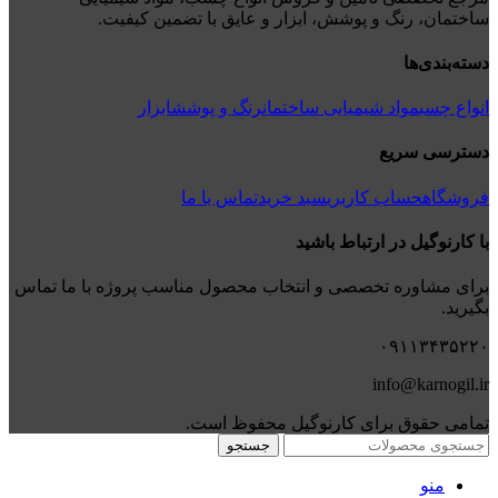
ساختمان، رنگ و پوشش، ابزار و عایق با تضمین کیفیت.
دسته‌بندی‌ها
انواع چسب
مواد شیمیایی ساختمان
رنگ و پوشش
ابزار
دسترسی سریع
فروشگاه
حساب کاربری
سبد خرید
تماس با ما
با کارنوگیل در ارتباط باشید
برای مشاوره تخصصی و انتخاب محصول مناسب پروژه با ما تماس
بگیرید.
۰۹۱۱۳۴۳۵۲۲۰
info@karnogil.ir
تمامی حقوق برای کارنوگیل محفوظ است.
جستجو
منو