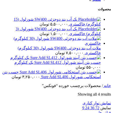
محصولات
پک آب بند دوجزئی SW400 شورلول (15
کیلوگرم) خاکستری
۵,۵۰۰,۰۰۰
تومان
پک آب بند دوجزئی SW400 شورلول (3
کیلوگرم) خاکستری
۱,۵۰۰,۰۰۰
تومان
ملات آب بند دوجزئی SW400 شورلول (30 کیلوگرم)
خاکستری
۷,۵۰۰,۰۰۰
تومان
چسب بتن آببند شورلول Sure Add SL412 یک کیلوگرم
۵۵۰,۰۰۰
تومان
چسب بتن
استحکامی شورلول Sure Add SL406
۳,۲۵۰,۰۰۰
تومان
خانه
/
محصولات برچسب خورده “فونکس”
Showing all 4 results
نمایش نوار کناری
نمایش
72
36
24
9
فیلتر ها