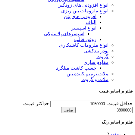
انواع افزودنی های زودگیر
انواع ملزومات بتن ریزی
افزودنی های بتن
الیاف
انواع اسپیسر
اسپسرهای پلاستیکی
روغن قالب
انواع ملزومات کاشیکاری
پودر بندکشی
گروت
مقاوم سازی
چسب کاشت میلگرد
ملات ترمیم کننده بتن
ملات و گروت
فیلتر بر اساس قیمت
حداقل قیمت
حداكثر قيمت
صافی
فیلتر بر اساس رنگ
سفید
2