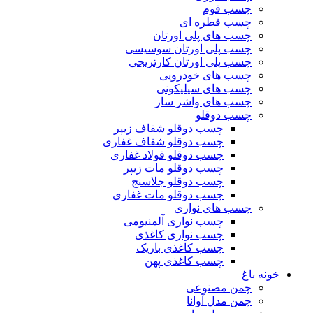
چسب فوم
چسب قطره ای
چسب های پلی اورتان
چسب پلی اورتان سوسیسی
چسب پلی اورتان کارتریجی
چسب های خودرویی
چسب های سیلیکونی
چسب های واشر ساز
چسب دوقلو
چسب دوقلو شفاف زیپر
چسب دوقلو شفاف غفاری
چسب دوقلو فولاد غفاری
چسب دوقلو مات زیپر
چسب دوقلو جلاسنج
چسب دوقلو مات غفاری
چسب های نواری
چسب نواری آلمنیومی
چسب نواری کاغذی
چسب کاغذی باریک
چسب کاغذی پهن
خونه باغ
چمن مصنوعی
چمن مدل آوانا