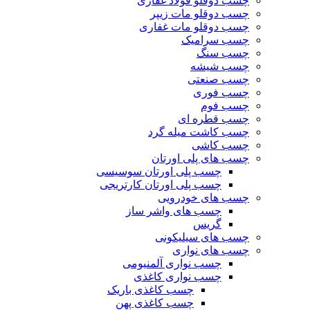
چسب دوقلو فولاد غفاری
چسب دوقلو مات زیپر
چسب دوقلو مات غفاری
چسب سرامیک
چسب سنگ
چسب شیشه
چسب صنعتی
چسب فوری
چسب فوم
چسب قطره ای
چسب کاشت میله گرد
چسب کاشی
چسب های پلی اورتان
چسب پلی اورتان سوسیسی
چسب پلی اورتان کارتریجی
چسب های خودرویی
چسب های واشر ساز
گریس
چسب های سیلیکونی
چسب های نواری
چسب نواری آلمنیومی
چسب نواری کاغذی
چسب کاغذی باریک
چسب کاغذی پهن