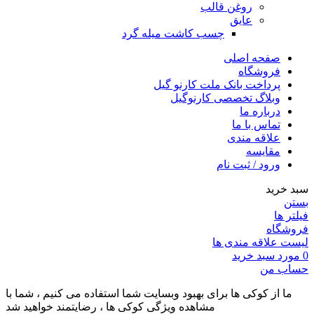
روغن قالب
عایق
چسب کاشت میله گرد
صفحه اصلی
فروشگاه
پرداخت بانک ملت کارنو گیل
وبلاگ تخصصی کارنوگیل
درباره ما
تماس با ما
علاقه مندی
مقايسه
ورود / ثبت نام
سبد خرید
بستن
فیلتر ها
فروشگاه
لیست علاقه مندی ها
0
مورد
سبد خرید
حساب من
ما از کوکی ها برای بهبود وبسایت شما استفاده می کنیم ، شما با
مشاهده ویژگی کوکی ها ، رضایتمند خواهید شد