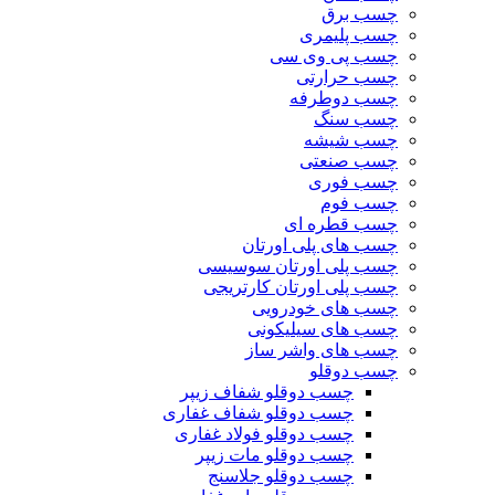
چسب برق
چسب پلیمری
چسب پی وی سی
چسب حرارتی
چسب دوطرفه
چسب سنگ
چسب شیشه
چسب صنعتی
چسب فوری
چسب فوم
چسب قطره ای
چسب های پلی اورتان
چسب پلی اورتان سوسیسی
چسب پلی اورتان کارتریجی
چسب های خودرویی
چسب های سیلیکونی
چسب های واشر ساز
چسب دوقلو
چسب دوقلو شفاف زیپر
چسب دوقلو شفاف غفاری
چسب دوقلو فولاد غفاری
چسب دوقلو مات زیپر
چسب دوقلو جلاسنج