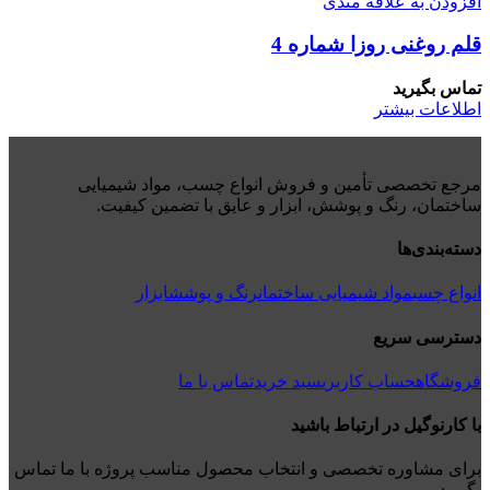
افزودن به علاقه مندی
قلم روغنی روزا شماره 4
تماس بگیرید
اطلاعات بیشتر
مرجع تخصصی تأمین و فروش انواع چسب، مواد شیمیایی
ساختمان، رنگ و پوشش، ابزار و عایق با تضمین کیفیت.
دسته‌بندی‌ها
انواع چسب
مواد شیمیایی ساختمان
رنگ و پوشش
ابزار
دسترسی سریع
فروشگاه
حساب کاربری
سبد خرید
تماس با ما
با کارنوگیل در ارتباط باشید
برای مشاوره تخصصی و انتخاب محصول مناسب پروژه با ما تماس
بگیرید.