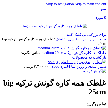
Skip to navigation
Skip to main content
منو
0
مورد
برای بزرگنمایی کلیک کنید
خانه
/
ابزار
/
ابزار نقاشی
/
غلطک
/
غلطک همه کاره گونش ترکیه big
25cm
غلطک همکاره گونش ترکیه medium 20cm
تماس بگیرید
بازگشت به محصولات
سیلر آببندی و رزین نما 4لیتریs600
۲,۴۰۰,۰۰۰
تومان
غلطک همه کاره گونش ترکیه big
25cm
تماس بگیرید