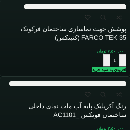
پوشش جهت نماسازی ساختمان فرکوتک
FARCO TEK 35 (کنیتکس)
۷,۵۰۰,۰۰۰
تومان
+
-
افزودن به سبد خرید
رنگ آکریلیک پایه آب مات نمای داخلی
ساختمان فونکس _AC1101
۳,۵۰۰,۰۰۰
تومان