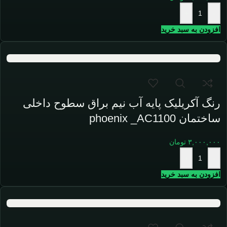
+
-
افزودن به سبد خرید
رنگ آکریلیک پایه آب نیم براق سطوح داخلی
ساختمان phoenix _AC1100
۳,۰۰۰,۰۰۰
تومان
+
-
افزودن به سبد خرید