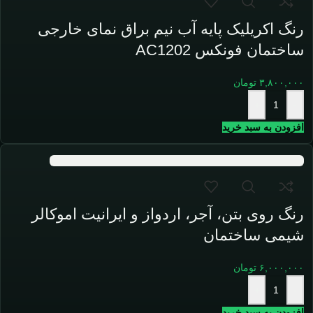
رنگ اکریلیک پایه آب نیم براق نمای خارجی
ساختمان فونکس AC1202
۳,۸۰۰,۰۰۰
تومان
+
-
افزودن به سبد خرید
رنگ روی بتن، آجر، اردواز و ایرانیت اموکالر
شیمی ساختمان
۶,۰۰۰,۰۰۰
تومان
+
-
افزودن به سبد خرید