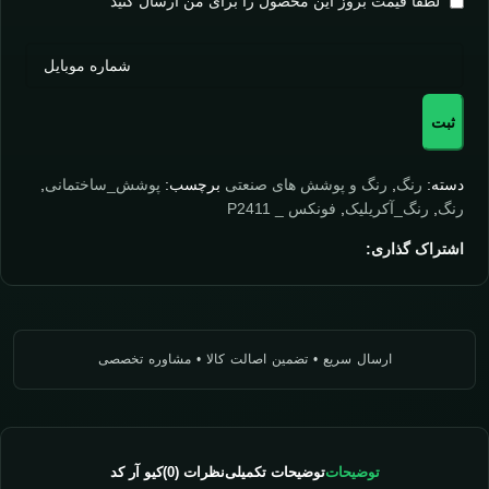
لطفا قیمت بروز این محصول را برای من ارسال کنید
ثبت
دسته:
رنگ
,
رنگ و پوشش های صنعتی
برچسب:
پوشش_ساختمانی
,
رنگ
,
رنگ_آکریلیک
,
فونکس _ P2411
اشتراک گذاری:
توضیحات
توضیحات تکمیلی
نظرات (0)
کیو آر کد