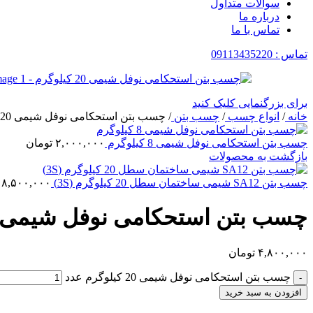
سوالات متداول
درباره ما
تماس با ما
تماس : 09113435220
برای بزرگنمایی کلیک کنید
خانه
/
انواع چسب
/
چسب بتن
/
چسب بتن استحکامی نوفل شیمی 20 کیلوگرم
چسب بتن استحکامی نوفل شیمی 8 کیلوگرم
۲,۰۰۰,۰۰۰
تومان
بازگشت به محصولات
چسب بتن SA12 شیمی ساختمان سطل 20 کیلوگرم (3S)
۸,۵۰۰,۰۰۰
چسب بتن استحکامی نوفل شیمی 20 کیلوگرم
۴,۸۰۰,۰۰۰
تومان
چسب بتن استحکامی نوفل شیمی 20 کیلوگرم عدد
-
افزودن به سبد خرید