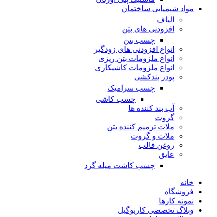
مواد شیمیایی ساختمان
الیاف
افزودنی های بتن
چسب بتن
انواع افزودنی های زودگیر
انواع ملزومات بتن ریزی
انواع ملزومات کاشیکاری
پودر بندکشی
چسب سرامیک
چسب کاشی
آب بند کننده ها
گروت
ملات ترمیم کننده بتن
ملات و گروت
روغن قالب
عایق
چسب کاشت میله گرد
خانه
فروشگاه
نمونه کارها
وبلاگ تخصصی کارنوگیل