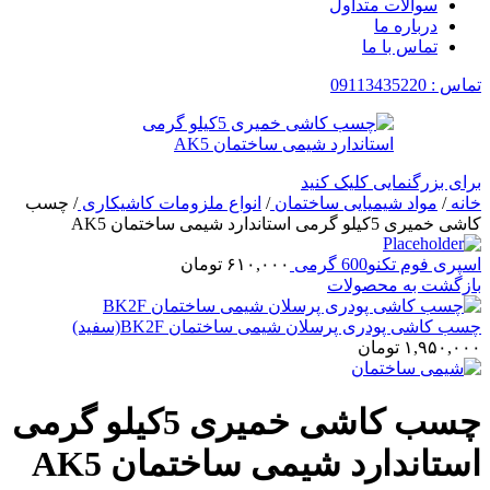
سوالات متداول
درباره ما
تماس با ما
تماس : 09113435220
برای بزرگنمایی کلیک کنید
خانه
/
مواد شیمیایی ساختمان
/
انواع ملزومات کاشیکاری
/
چسب
کاشی خمیری 5کیلو گرمی استاندارد شیمی ساختمان AK5
اسپری فوم تکنو600 گرمی
۶۱۰,۰۰۰
تومان
بازگشت به محصولات
چسب کاشی پودری پرسلان شیمی ساختمان BK2F(سفید)
۱,۹۵۰,۰۰۰
تومان
چسب کاشی خمیری 5کیلو گرمی
استاندارد شیمی ساختمان AK5