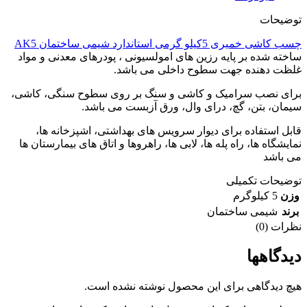
توضیحات
چسب کاشی خمیری 5کیلو گرمی استاندارد شیمی ساختمان AK5
ساخته شده بر پایه رزین های امولسیونی ، پودرهای معدنی و مواد
غلظت دهنده جهت سطوح داخلی می باشد.
برای نصب سرامیک و کاشی و سنگ بر روی سطوح سنگی، کاشی،
سیمان، بتن، گچ، درای وال، ورق آزبست می باشد.
قابل استفاده برای دیوار سرویس های بهداشتی، اشپزخانه ها،
نمایشگاه ها، راه پله ها، لابی ها، راهروها و اتاق های بیمارستان ها
می باشد
توضیحات تکمیلی
وزن
5 کیلوگرم
برند
شیمی ساختمان
نظرات (0)
دیدگاهها
هیچ دیدگاهی برای این محصول نوشته نشده است.