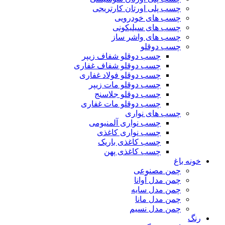
چسب پلی اورتان کارتریجی
چسب های خودرویی
چسب های سیلیکونی
چسب های واشر ساز
چسب دوقلو
چسب دوقلو شفاف زیپر
چسب دوقلو شفاف غفاری
چسب دوقلو فولاد غفاری
چسب دوقلو مات زیپر
چسب دوقلو جلاسنج
چسب دوقلو مات غفاری
چسب های نواری
چسب نواری آلمنیومی
چسب نواری کاغذی
چسب کاغذی باریک
چسب کاغذی پهن
خونه باغ
چمن مصنوعی
چمن مدل آوانا
چمن مدل سایه
چمن مدل مانا
چمن مدل نسیم
رنگ