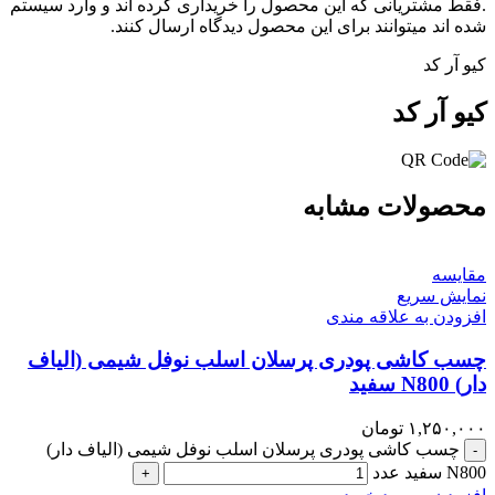
.فقط مشتریانی که این محصول را خریداری کرده اند و وارد سیستم
شده اند میتوانند برای این محصول دیدگاه ارسال کنند.
کیو آر کد
کیو آر کد
محصولات مشابه
مقايسه
نمایش سریع
افزودن به علاقه مندی
چسب کاشی پودری پرسلان اسلب نوفل شیمی (الیاف
دار) N800 سفید
۱,۲۵۰,۰۰۰
تومان
چسب کاشی پودری پرسلان اسلب نوفل شیمی (الیاف دار)
-
N800 سفید عدد
+