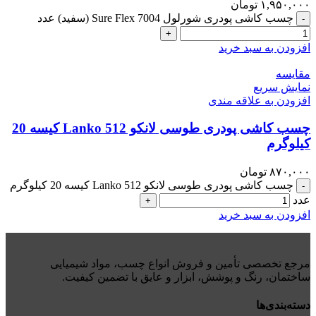
۱,۹۵۰,۰۰۰
تومان
چسب کاشی پودری شورلول Sure Flex 7004 (سفید) عدد
-
+
افزودن به سبد خرید
مقايسه
نمایش سریع
افزودن به علاقه مندی
چسب کاشی پودری طوسی لانکو Lanko 512 کیسه 20
کیلوگرم
۸۷۰,۰۰۰
تومان
چسب کاشی پودری طوسی لانکو Lanko 512 کیسه 20 کیلوگرم
-
عدد
+
افزودن به سبد خرید
مرجع تخصصی تأمین و فروش انواع چسب، مواد شیمیایی
ساختمان، رنگ و پوشش، ابزار و عایق با تضمین کیفیت.
دسته‌بندی‌ها