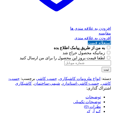
افزودن به علاقه مندی ها
مقايسه
افزودن به علاقه مندی
استعلام قیمت
به من از طریق پیامک اطلاع بده
زمانیکه محصول حراج شد
لطفا قیمت بروز این محصول را برای من ارسال کنید
ثبت
دسته:
انواع ملزومات کاشیکاری
,
چسب کاشی
برچسب:
چسب-
کاشی
,
چسب-کاشی-استاندارد
,
شیمی-ساختمان
,
کاشیکاری
اشتراک گذاری:
توضیحات
توضیحات تکمیلی
نظرات (0)
کیو آر کد