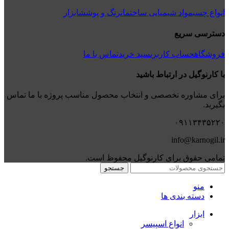
انواع چسب
مواد شیمیایی ساختمان
رنگ و پوشش
ابزار
دسترسی سریع
فروشگاه
حساب کاربری
سبد خرید
تماس با ما
با کارنوگیل در ارتباط باشید
برای مشاوره تخصصی و انتخاب محصول مناسب پروژه با ما تماس
بگیرید.
۰۹۱۱۳۴۳۵۲۲۰
info@karnogil.ir
تمامی حقوق برای کارنوگیل محفوظ است.
جستجو
منو
دسته بندی ها
ابزار
انواع اسپیسر