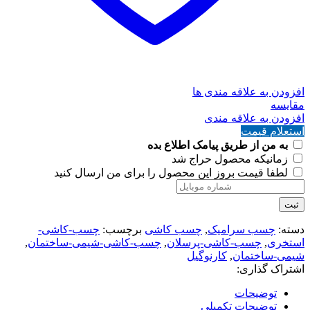
افزودن به علاقه مندی ها
مقايسه
افزودن به علاقه مندی
استعلام قیمت
به من از طریق پیامک اطلاع بده
زمانیکه محصول حراج شد
لطفا قیمت بروز این محصول را برای من ارسال کنید
ثبت
دسته:
چسب سرامیک
,
چسب کاشی
برچسب:
چسب-کاشی-
استخری
,
چسب-کاشی-پرسلان
,
چسب-کاشی-شیمی-ساختمان
,
شیمی-ساختمان
,
کارنوگیل
اشتراک گذاری:
توضیحات
توضیحات تکمیلی