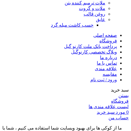
ملات ترمیم کننده بتن
ملات و گروت
روغن قالب
عایق
چسب کاشت میله گرد
صفحه اصلی
فروشگاه
پرداخت بانک ملت کارنو گیل
وبلاگ تخصصی کارنوگیل
درباره ما
تماس با ما
علاقه مندی
مقايسه
ورود / ثبت نام
سبد خرید
بستن
فروشگاه
لیست علاقه مندی ها
0
مورد
سبد خرید
حساب من
ما از کوکی ها برای بهبود وبسایت شما استفاده می کنیم ، شما با