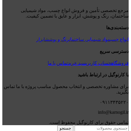
مرجع تخصصی تأمین و فروش انواع چسب، مواد شیمیایی
ساختمان، رنگ و پوشش، ابزار و عایق با تضمین کیفیت.
دسته‌بندی‌ها
انواع چسب
مواد شیمیایی ساختمان
رنگ و پوشش
ابزار
دسترسی سریع
فروشگاه
حساب کاربری
سبد خرید
تماس با ما
با کارنوگیل در ارتباط باشید
برای مشاوره تخصصی و انتخاب محصول مناسب پروژه با ما تماس
بگیرید.
۰۹۱۱۳۴۳۵۲۲۰
info@karnogil.ir
تمامی حقوق برای کارنوگیل محفوظ است.
جستجو