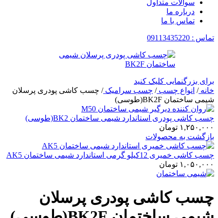
سوالات متداول
درباره ما
تماس با ما
تماس : 09113435220
برای بزرگنمایی کلیک کنید
خانه
/
انواع چسب
/
چسب سرامیک
/
چسب کاشی پودری پرسلان
شیمی ساختمان BK2F(طوسی)
چسب کاشی پودری استاندارد شیمی ساختمان BK2(طوسی)
۱,۲۵۰,۰۰۰
تومان
بازگشت به محصولات
چسب کاشی خمیری 12کیلو گرمی استاندارد شیمی ساختمان AK5
۱,۰۵۰,۰۰۰
تومان
چسب کاشی پودری پرسلان
شیمی ساختمان BK2F(طوسی)