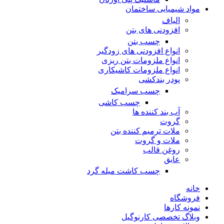
مواد شیمیایی ساختمان
الیاف
افزودنی های بتن
چسب بتن
انواع افزودنی های زودگیر
انواع ملزومات بتن ریزی
انواع ملزومات کاشیکاری
پودر بندکشی
چسب سرامیک
چسب کاشی
آب بند کننده ها
گروت
ملات ترمیم کننده بتن
ملات و گروت
روغن قالب
عایق
چسب کاشت میله گرد
خانه
فروشگاه
نمونه کارها
وبلاگ تخصصی کارنوگیل