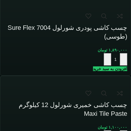
چسب کاشی پودری شورلول Sure Flex 7004
(طوسی)
۱,۸۹۰,۰۰۰
تومان
+
-
افزودن به سبد خرید
چسب کاشی خمیری شورلول 12 کیلوگرم
Maxi Tile Paste
۱,۱۰۰,۰۰۰
تومان