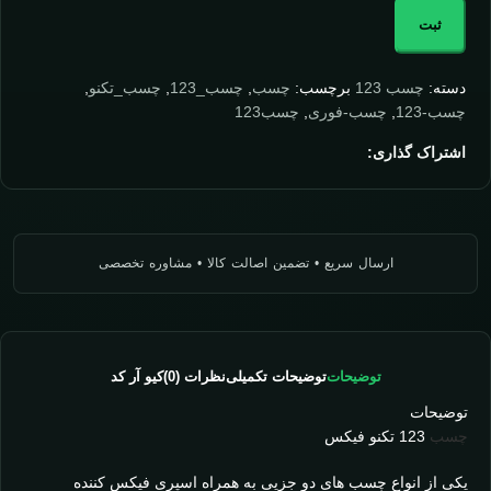
ثبت
دسته:
چسب 123
برچسب:
چسب
,
چسب_123
,
چسب_تکنو
,
چسب-123
,
چسب-فوری
,
چسب123
اشتراک گذاری:
توضیحات
توضیحات تکمیلی
نظرات (0)
کیو آر کد
توضیحات
چسب
123 تکنو فیکس
یکی از انواع چسب های دو جزیی به همراه اسپری فیکس کننده