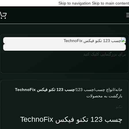
Skip to navigation
Skip to main content
برای بزرگنمایی کلیک کنید
خانه
/
انواع چسب
/
چسب 123
/
چسب 123 تکنو فیکس TechnoFix
بازگشت به محصولات
تکنو
چسب 123 تکنو فیکس TechnoFix