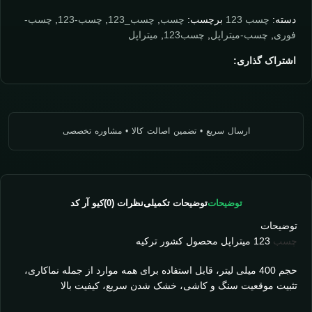
دسته:
چسب 123
برچسب:
چسب
,
چسب_123
,
چسب-123
,
چسب-
فوری
,
چسب-میتراپل
,
چسب123
,
میتراپل
اشتراک گذاری:
توضیحات
توضیحات تکمیلی
نظرات (0)
کیو آر کد
توضیحات
چسب
123 میتراپل محصول کشور ترکیه
حجم 400 میلی لیتر، قابل استفاده برای همه موارد از جمله نماکاری،
تثبیت موقعیت سنگ و کاشی، خشک شدن سریع، کیفیت بالا