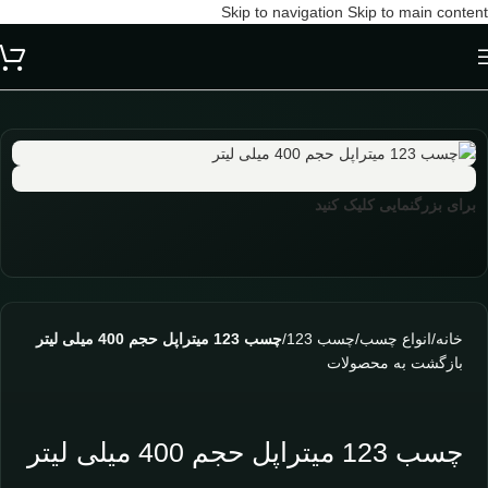
Skip to navigation
Skip to main content
برای بزرگنمایی کلیک کنید
خانه
/
انواع چسب
/
چسب 123
/
چسب 123 میتراپل حجم 400 میلی لیتر
بازگشت به محصولات
چسب 123 میتراپل حجم 400 میلی لیتر