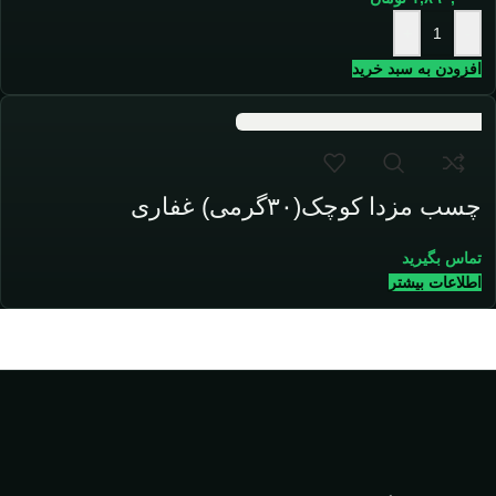
+
-
افزودن به سبد خرید
چسب مزدا کوچک(۳۰گرمی) غفاری
تماس بگیرید
اطلاعات بیشتر