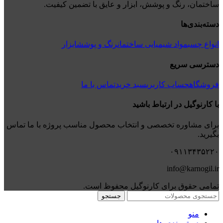
ساختمان، رنگ و پوشش، ابزار و عایق با تضمین کیفیت.
دسته‌بندی‌ها
انواع چسب
مواد شیمیایی ساختمان
رنگ و پوشش
ابزار
دسترسی سریع
فروشگاه
حساب کاربری
سبد خرید
تماس با ما
با کارنوگیل در ارتباط باشید
برای مشاوره تخصصی و انتخاب محصول مناسب پروژه با ما تماس
بگیرید.
۰۹۱۱۳۴۳۵۲۲۰
info@karnogil.ir
تمامی حقوق برای کارنوگیل محفوظ است.
جستجو
منو