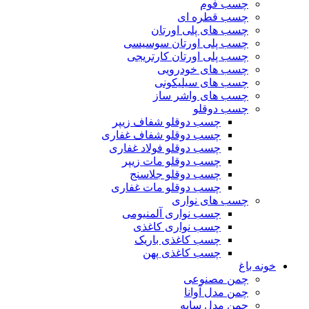
چسب فوم
چسب قطره ای
چسب های پلی اورتان
چسب پلی اورتان سوسیسی
چسب پلی اورتان کارتریجی
چسب های خودرویی
چسب های سیلیکونی
چسب های واشر ساز
چسب دوقلو
چسب دوقلو شفاف زیپر
چسب دوقلو شفاف غفاری
چسب دوقلو فولاد غفاری
چسب دوقلو مات زیپر
چسب دوقلو جلاسنج
چسب دوقلو مات غفاری
چسب های نواری
چسب نواری آلمنیومی
چسب نواری کاغذی
چسب کاغذی باریک
چسب کاغذی پهن
خونه باغ
چمن مصنوعی
چمن مدل آوانا
چمن مدل سایه