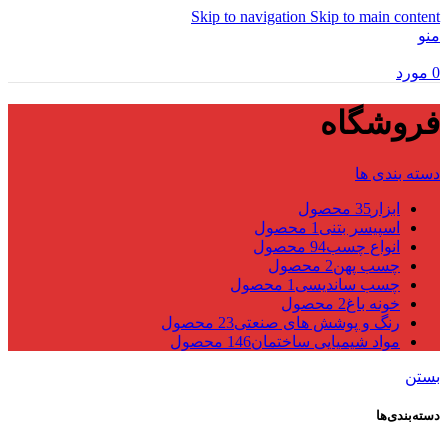
Skip to navigation
Skip to main content
منو
0
مورد
فروشگاه
دسته بندی ها
ابزار
35 محصول
اسپیسر بتنی
1 محصول
انواع چسب
94 محصول
چسب پهن
2 محصول
چسب ساندیسی
1 محصول
خونه باغ
2 محصول
رنگ و پوشش های صنعتی
23 محصول
مواد شیمیایی ساختمان
146 محصول
بستن
دسته‌بندی‌ها