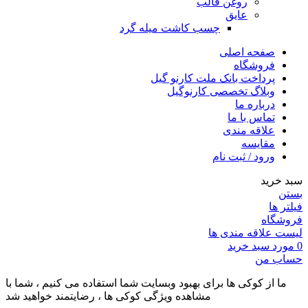
روغن قالب
عایق
چسب کاشت میله گرد
صفحه اصلی
فروشگاه
پرداخت بانک ملت کارنو گیل
وبلاگ تخصصی کارنوگیل
درباره ما
تماس با ما
علاقه مندی
مقايسه
ورود / ثبت نام
سبد خرید
بستن
فیلتر ها
فروشگاه
لیست علاقه مندی ها
0
مورد
سبد خرید
حساب من
ما از کوکی ها برای بهبود وبسایت شما استفاده می کنیم ، شما با
مشاهده ویژگی کوکی ها ، رضایتمند خواهید شد