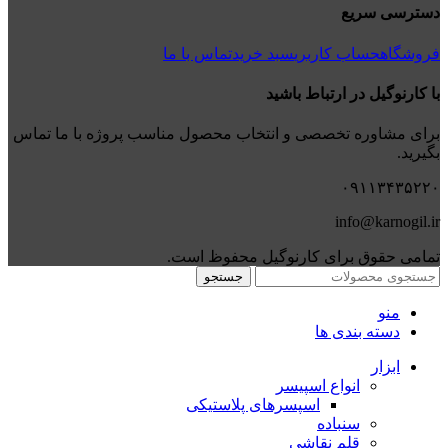
دسترسی سریع
فروشگاه
حساب کاربری
سبد خرید
تماس با ما
با کارنوگیل در ارتباط باشید
برای مشاوره تخصصی و انتخاب محصول مناسب پروژه با ما تماس
بگیرید.
۰۹۱۱۳۴۳۵۲۲۰
info@karnogil.ir
تمامی حقوق برای کارنوگیل محفوظ است.
جستجو
منو
دسته بندی ها
ابزار
انواع اسپیسر
اسپسرهای پلاستیکی
سنباده
قلم نقاشی