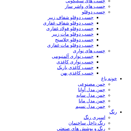
چسب های سیلیکونی
چسب های واشر ساز
چسب دوقلو
چسب دوقلو شفاف زیپر
چسب دوقلو شفاف غفاری
چسب دوقلو فولاد غفاری
چسب دوقلو مات زیپر
چسب دوقلو جلاسنج
چسب دوقلو مات غفاری
چسب های نواری
چسب نواری آلمنیومی
چسب نواری کاغذی
چسب کاغذی باریک
چسب کاغذی پهن
خونه باغ
چمن مصنوعی
چمن مدل آوانا
چمن مدل سایه
چمن مدل مانا
چمن مدل نسیم
رنگ
اسپری رنگ
رنگ داخل ساخنمان
رنگ و پوشش های صنعتی