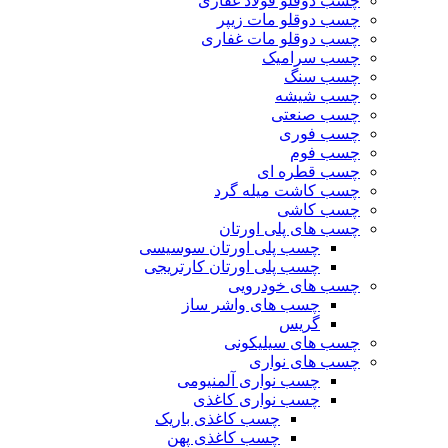
چسب دوقلو فولاد غفاری
چسب دوقلو مات زیپر
چسب دوقلو مات غفاری
چسب سرامیک
چسب سنگ
چسب شیشه
چسب صنعتی
چسب فوری
چسب فوم
چسب قطره ای
چسب کاشت میله گرد
چسب کاشی
چسب های پلی اورتان
چسب پلی اورتان سوسیسی
چسب پلی اورتان کارتریجی
چسب های خودرویی
چسب های واشر ساز
گریس
چسب های سیلیکونی
چسب های نواری
چسب نواری آلمنیومی
چسب نواری کاغذی
چسب کاغذی باریک
چسب کاغذی پهن